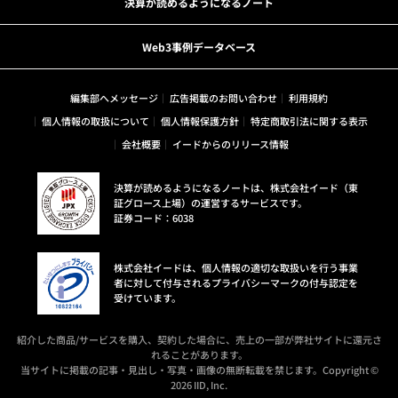
決算が読めるようになるノート
Web3事例データベース
編集部へメッセージ
広告掲載のお問い合わせ
利用規約
個人情報の取扱について
個人情報保護方針
特定商取引法に関する表示
会社概要
イードからのリリース情報
決算が読めるようになるノートは、株式会社イード（東
証グロース上場）の運営するサービスです。
証券コード：6038
株式会社イードは、個人情報の適切な取扱いを行う事業
者に対して付与されるプライバシーマークの付与認定を
受けています。
紹介した商品/サービスを購入、契約した場合に、売上の一部が弊社サイトに還元さ
れることがあります。
当サイトに掲載の記事・見出し・写真・画像の無断転載を禁じます。Copyright ©
2026 IID, Inc.