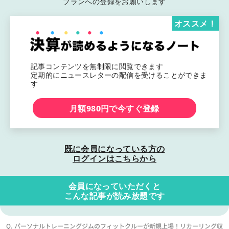
プランへの登録をお願いします
オススメ！
記事コンテンツを無制限に閲覧できます
定期的にニュースレターの配信を受けることができま
す
月額980円で今すぐ登録
既に会員になっている方の
ログインはこちらから
会員になっていただくと
こんな記事が読み放題です
Q. パーソナルトレーニングジムのフィットクルーが新規上場！リカーリング収