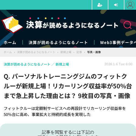
ホーム
決算が読めるようになるノート
Web3事例データ
ホーム
›
決算が読めるようになるノート
›
新規上場
›
記事
›
写真・画像
決算が読めるようになるノート
新規上場
2026.1.6 Tue 6:00
Q. パーソナルトレーニングジムのフィットク
ルーが新規上場！リカーリング収益率が50%台
まで急上昇した理由とは？ 9枚目の写真・画像
フィットクルーは定額制サービスへの再設計でリカーリング収益率を
50％台に高め、事業拡大と持続的成長を実現した
記事を閲覧するには下記の