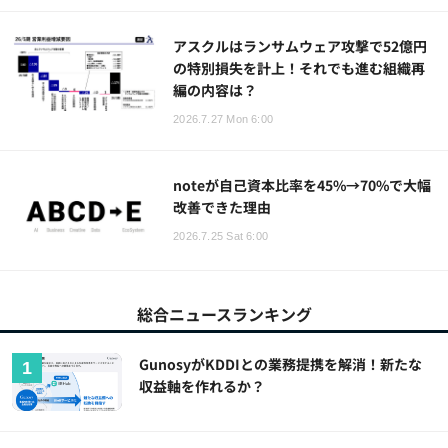
アスクルはランサムウェア攻撃で52億円
の特別損失を計上！それでも進む組織再
編の内容は？
2026.7.27 Mon 6:00
noteが自己資本比率を45%→70%で大幅
改善できた理由
2026.7.25 Sat 6:00
総合ニュースランキング
GunosyがKDDIとの業務提携を解消！新たな
収益軸を作れるか？