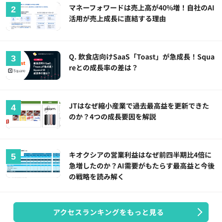
マネーフォワードは売上高が40%増！自社のAI
活用が売上成長に直結する理由
Q. 飲食店向けSaaS「Toast」が急成長！Squa
reとの成長率の差は？
JTはなぜ縮小産業で過去最高益を更新できた
のか？4つの成長要因を解説
キオクシアの営業利益はなぜ前四半期比4倍に
急増したのか？AI需要がもたらす最高益と今後
の戦略を読み解く
アクセスランキングをもっと見る