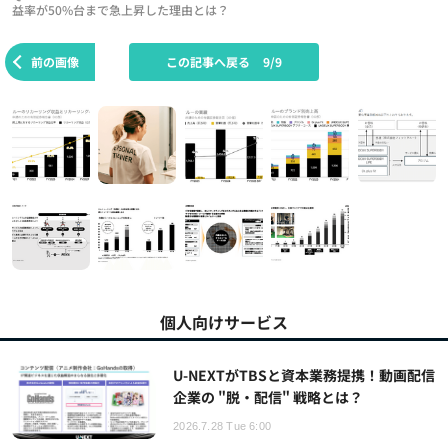
益率が50%台まで急上昇した理由とは？
前の画像
この記事へ戻る
9/9
個人向けサービス
U-NEXTがTBSと資本業務提携！動画配信
企業の "脱・配信" 戦略とは？
2026.7.28 Tue 6:00