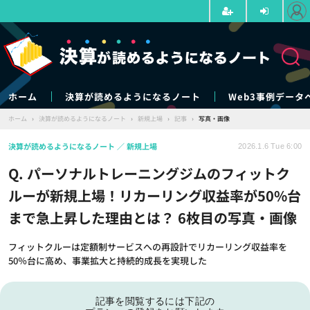
ホーム
決算が読めるようになるノート
Web3事例データ
ホーム
›
決算が読めるようになるノート
›
新規上場
›
記事
›
写真・画像
決算が読めるようになるノート
新規上場
2026.1.6 Tue 6:00
Q. パーソナルトレーニングジムのフィットク
ルーが新規上場！リカーリング収益率が50%台
まで急上昇した理由とは？ 6枚目の写真・画像
フィットクルーは定額制サービスへの再設計でリカーリング収益率を
50％台に高め、事業拡大と持続的成長を実現した
記事を閲覧するには下記の