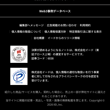
Web3事例データベース
編集部へメッセージ
広告掲載のお問い合わせ
利用規約
個人情報の取扱について
個人情報保護方針
特定商取引法に関する表示
会社概要
イードからのリリース情報
決算が読めるようになるノートは、株式会社イード（東
証グロース上場）の運営するサービスです。
証券コード：6038
株式会社イードは、個人情報の適切な取扱いを行う事業
者に対して付与されるプライバシーマークの付与認定を
受けています。
紹介した商品/サービスを購入、契約した場合に、売上の一部が弊社サイトに還元さ
れることがあります。
当サイトに掲載の記事・見出し・写真・画像の無断転載を禁じます。Copyright ©
2026 IID, Inc.