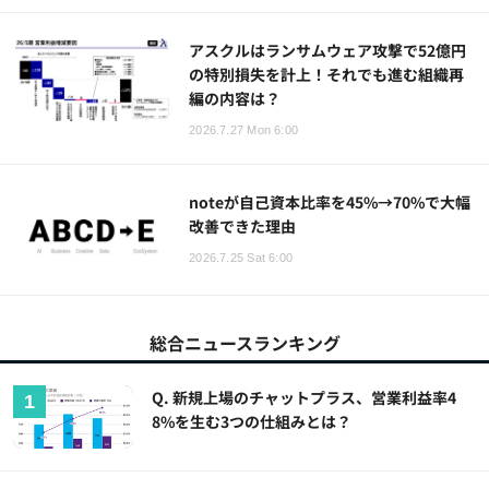
アスクルはランサムウェア攻撃で52億円
の特別損失を計上！それでも進む組織再
編の内容は？
2026.7.27 Mon 6:00
noteが自己資本比率を45%→70%で大幅
改善できた理由
2026.7.25 Sat 6:00
総合ニュースランキング
Q. 新規上場のチャットプラス、営業利益率4
8%を生む3つの仕組みとは？