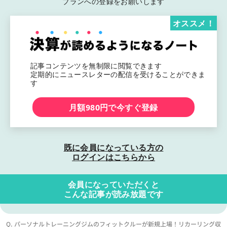
プランへの登録をお願いします
オススメ！
記事コンテンツを無制限に閲覧できます
定期的にニュースレターの配信を受けることができま
す
月額980円で今すぐ登録
既に会員になっている方の
ログインはこちらから
会員になっていただくと
こんな記事が読み放題です
Q. パーソナルトレーニングジムのフィットクルーが新規上場！リカーリング収