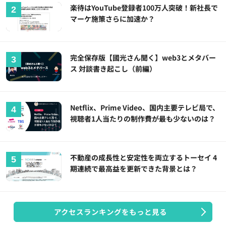
楽待はYouTube登録者100万人突破！新社長で
マーケ施策さらに加速か？
完全保存版【國光さん聞く】web3とメタバー
ス 対談書き起こし（前編）
Netflix、Prime Video、国内主要テレビ局で、
視聴者1人当たりの制作費が最も少ないのは？
不動産の成長性と安定性を両立するトーセイ 4
期連続で最高益を更新できた背景とは？
アクセスランキングをもっと見る