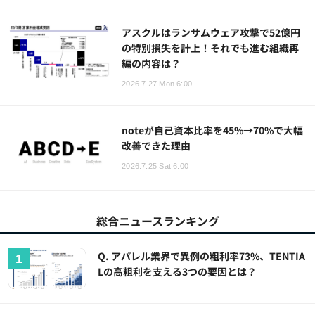
アスクルはランサムウェア攻撃で52億円
の特別損失を計上！それでも進む組織再
編の内容は？
2026.7.27 Mon 6:00
noteが自己資本比率を45%→70%で大幅
改善できた理由
2026.7.25 Sat 6:00
総合ニュースランキング
Q. アパレル業界で異例の粗利率73%、TENTIA
Lの高粗利を支える3つの要因とは？