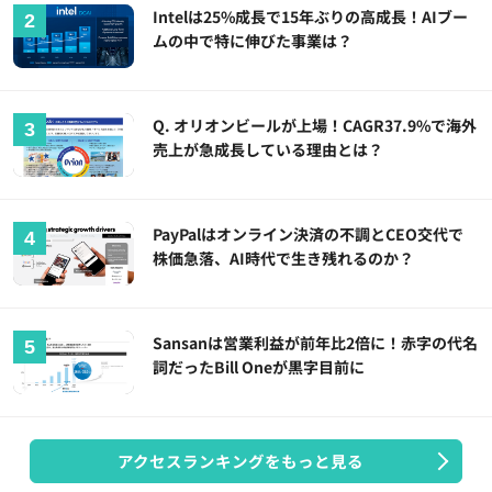
Intelは25%成長で15年ぶりの高成長！AIブー
ムの中で特に伸びた事業は？
Q. オリオンビールが上場！CAGR37.9%で海外
売上が急成長している理由とは？
PayPalはオンライン決済の不調とCEO交代で
株価急落、AI時代で生き残れるのか？
Sansanは営業利益が前年比2倍に！赤字の代名
詞だったBill Oneが黒字目前に
アクセスランキングをもっと見る