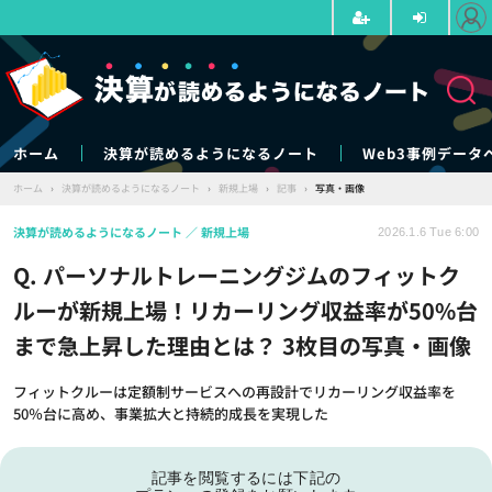
ホーム
決算が読めるようになるノート
Web3事例データ
ホーム
›
決算が読めるようになるノート
›
新規上場
›
記事
›
写真・画像
決算が読めるようになるノート
新規上場
2026.1.6 Tue 6:00
Q. パーソナルトレーニングジムのフィットク
ルーが新規上場！リカーリング収益率が50%台
まで急上昇した理由とは？ 3枚目の写真・画像
フィットクルーは定額制サービスへの再設計でリカーリング収益率を
50％台に高め、事業拡大と持続的成長を実現した
記事を閲覧するには下記の