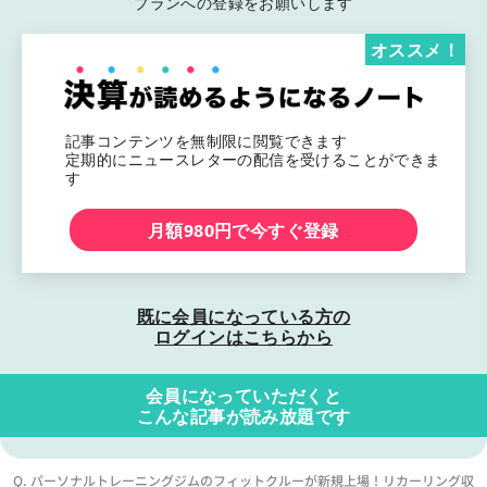
プランへの登録をお願いします
オススメ！
記事コンテンツを無制限に閲覧できます
定期的にニュースレターの配信を受けることができま
す
月額980円で今すぐ登録
既に会員になっている方の
ログインはこちらから
会員になっていただくと
こんな記事が読み放題です
Q. パーソナルトレーニングジムのフィットクルーが新規上場！リカーリング収