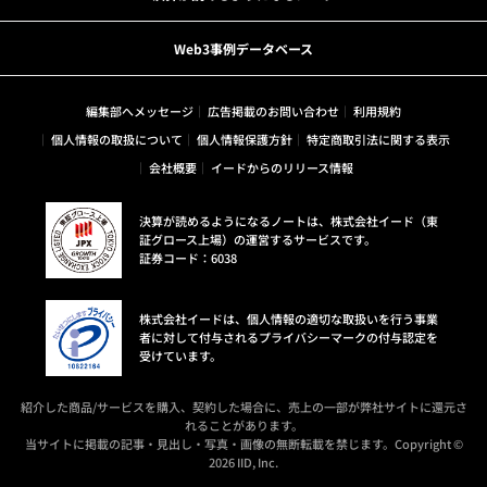
Web3事例データベース
編集部へメッセージ
広告掲載のお問い合わせ
利用規約
個人情報の取扱について
個人情報保護方針
特定商取引法に関する表示
会社概要
イードからのリリース情報
決算が読めるようになるノートは、株式会社イード（東
証グロース上場）の運営するサービスです。
証券コード：6038
株式会社イードは、個人情報の適切な取扱いを行う事業
者に対して付与されるプライバシーマークの付与認定を
受けています。
紹介した商品/サービスを購入、契約した場合に、売上の一部が弊社サイトに還元さ
れることがあります。
当サイトに掲載の記事・見出し・写真・画像の無断転載を禁じます。Copyright ©
2026 IID, Inc.