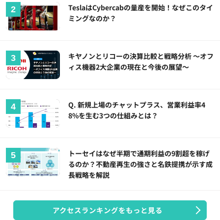
TeslaはCybercabの量産を開始！なぜこのタイ
ミングなのか？
キヤノンとリコーの決算比較と戦略分析 ～オフ
ィス機器2大企業の現在と今後の展望～
Q. 新規上場のチャットプラス、営業利益率4
8%を生む3つの仕組みとは？
トーセイはなぜ半期で通期利益の9割超を稼げ
るのか？不動産再生の強さと名鉄提携が示す成
長戦略を解説
アクセスランキングをもっと見る