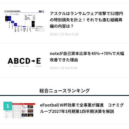
アスクルはランサムウェア攻撃で52億円
の特別損失を計上！それでも進む組織再
編の内容は？
2026.7.27 Mon 6:00
noteが自己資本比率を45%→70%で大幅
改善できた理由
2026.7.25 Sat 6:00
総合ニュースランキング
eFootball W杯効果で全事業が躍進 コナミグ
ループ2027年3月期第1四半期決算を解説