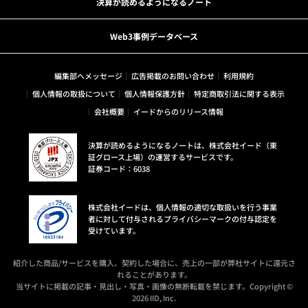
決算が読めるようになるノート
Web3事例データベース
編集部へメッセージ
広告掲載のお問い合わせ
利用規約
個人情報の取扱について
個人情報保護方針
特定商取引法に関する表示
会社概要
イードからのリリース情報
決算が読めるようになるノートは、株式会社イード（東
証グロース上場）の運営するサービスです。
証券コード：6038
株式会社イードは、個人情報の適切な取扱いを行う事業
者に対して付与されるプライバシーマークの付与認定を
受けています。
紹介した商品/サービスを購入、契約した場合に、売上の一部が弊社サイトに還元さ
れることがあります。
当サイトに掲載の記事・見出し・写真・画像の無断転載を禁じます。Copyright ©
2026 IID, Inc.