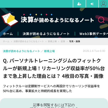
ホーム
決算が読めるようになるノート
Web3事例データ
ホーム
›
決算が読めるようになるノート
›
新規上場
›
記事
›
写真・画像
決算が読めるようになるノート
新規上場
2026.1.6 Tue 6:00
Q. パーソナルトレーニングジムのフィットク
ルーが新規上場！リカーリング収益率が50%台
まで急上昇した理由とは？ 4枚目の写真・画像
フィットクルーは定額制サービスへの再設計でリカーリング収益率を
50％台に高め、事業拡大と持続的成長を実現した
記事を閲覧するには下記の