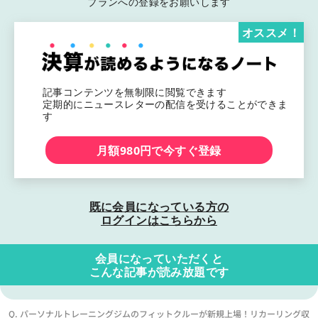
プランへの登録をお願いします
オススメ！
記事コンテンツを無制限に閲覧できます
定期的にニュースレターの配信を受けることができま
す
月額980円で今すぐ登録
既に会員になっている方の
ログインはこちらから
会員になっていただくと
こんな記事が読み放題です
Q. パーソナルトレーニングジムのフィットクルーが新規上場！リカーリング収