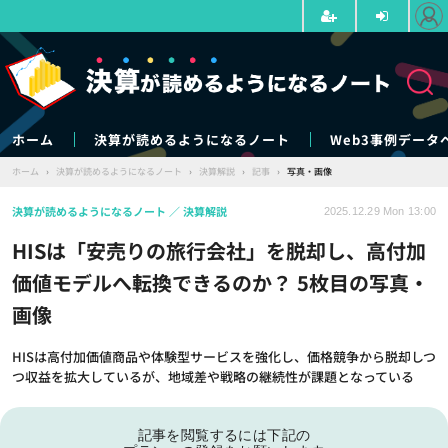
ホーム
決算が読めるようになるノート
Web3事例データ
ホーム
›
決算が読めるようになるノート
›
決算解説
›
記事
›
写真・画像
決算が読めるようになるノート
決算解説
2025.12.29 Mon 13:00
HISは「安売りの旅行会社」を脱却し、高付加
価値モデルへ転換できるのか？ 5枚目の写真・
画像
HISは高付加価値商品や体験型サービスを強化し、価格競争から脱却しつ
つ収益を拡大しているが、地域差や戦略の継続性が課題となっている
記事を閲覧するには下記の