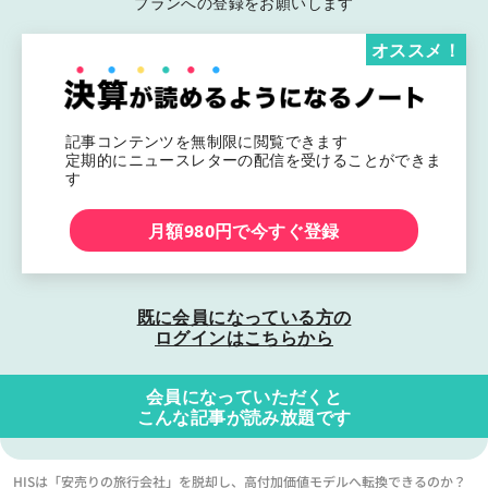
プランへの登録をお願いします
オススメ！
記事コンテンツを無制限に閲覧できます
定期的にニュースレターの配信を受けることができま
す
月額980円で今すぐ登録
既に会員になっている方の
ログインはこちらから
会員になっていただくと
こんな記事が読み放題です
HISは「安売りの旅行会社」を脱却し、高付加価値モデルへ転換できるのか？