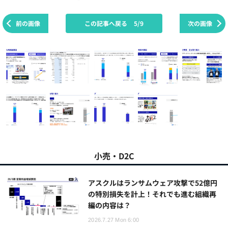
前の画像
この記事へ戻る
5/9
次の画像
小売・D2C
アスクルはランサムウェア攻撃で52億円
の特別損失を計上！それでも進む組織再
編の内容は？
2026.7.27 Mon 6:00