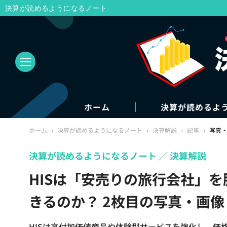
決算が読めるようになるノート
ホーム
決算が読めるよ
ホーム
›
決算が読めるようになるノート
›
決算解説
›
記事
›
写真
決算が読めるようになるノート
決算解説
HISは「安売りの旅行会社」
きるのか？ 2枚目の写真・画像
HISは高付加価値商品や体験型サービスを強化し、価