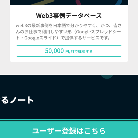
Web3事例データベース
web3の最新事例を日本語で分かりやすく、かつ、皆さ
んのお仕事で利用しやすい形（Googleスプレッドシー
ト・Googleスライド）で提供するサービスです。
50,000
円/月で購読する
ユーザー登録はこちら