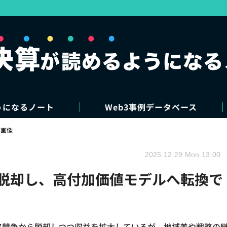
うになるノート
Web3事例データベース
・画像
2025.12.29 Mon 13:00
を脱却し、高付加価値モデルへ転換で
格競争から脱却しつつ収益を拡大しているが、地域差や戦略の