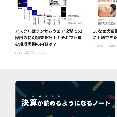
アスクルはランサムウェア攻撃で52
Q. なぜ犬
億円の特別損失を計上！それでも進
に上場でき
む組織再編の内容は？
2026.6.30 Tue 6
2026.7.27 Mon 6:00