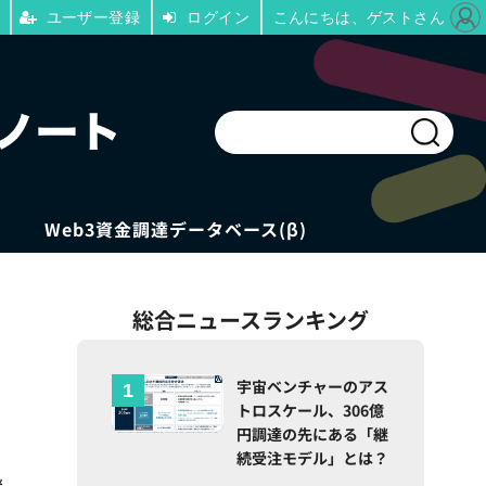
ユーザー登録
ログイン
こんにちは、ゲストさん
Web3資金調達データベース(β)
総合ニュースランキング
宇宙ベンチャーのアス
トロスケール、306億
円調達の先にある「継
続受注モデル」とは？
継