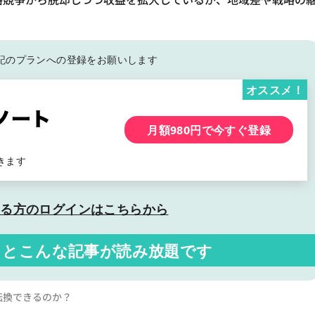
記の
プランへの登録をお願いします
オススメ！
月額980円で今すぐ登録
きます
いる方の
ログインはこちらから
くと
こんな記事が読み放題です
転換できるのか？