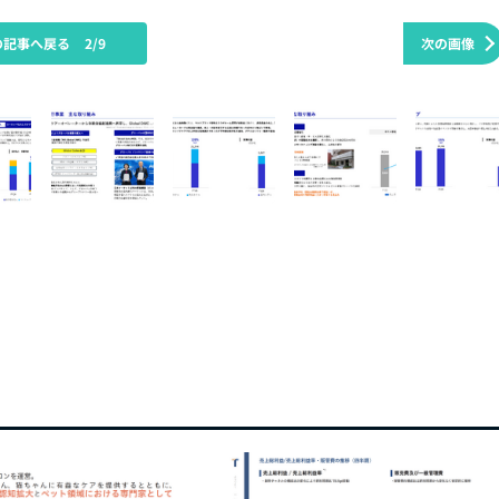
の記事へ戻る
2/9
次の画像