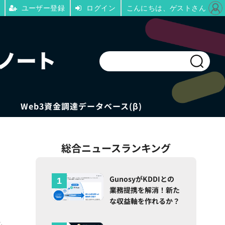
ユーザー登録
ログイン
こんにちは、ゲストさん
Web3資金調達データベース(β)
総合ニュースランキング
GunosyがKDDIとの
業務提携を解消！新た
な収益軸を作れるか？
ム