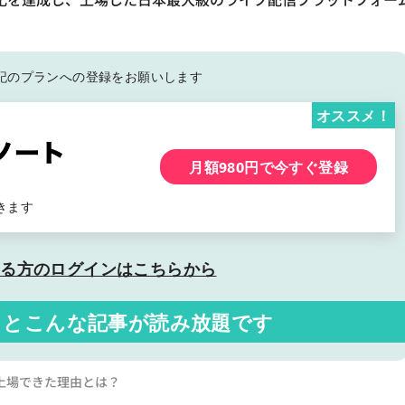
記の
プランへの登録をお願いします
オススメ！
月額980円で今すぐ登録
きます
いる方の
ログインはこちらから
くと
こんな記事が読み放題です
字上場できた理由とは？