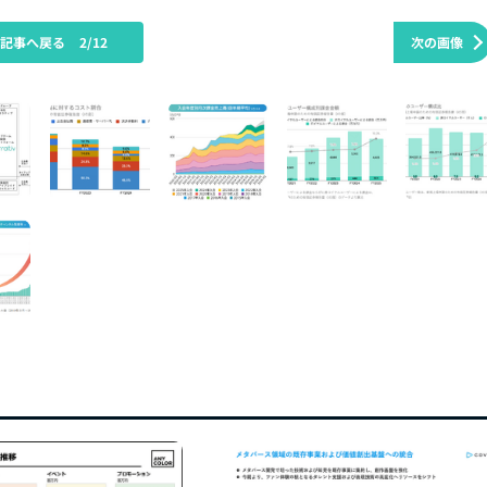
の記事へ戻る
2/12
次の画像