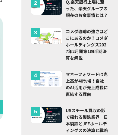
Q.楽天銀行上場に至
った、楽天グループの
現在のお金事情とは？
コメダ珈琲の強さはど
こにあるのか？コメダ
ホールディングス202
7年2月期第1四半期決
算を解説
マネーフォワードは売
上高が40%増！自社
のAI活用が売上成長に
直結する理由
USスチール買収の影
で揺れる製鉄業界 日
本製鉄とJFEホールデ
ィングスの決算と戦略