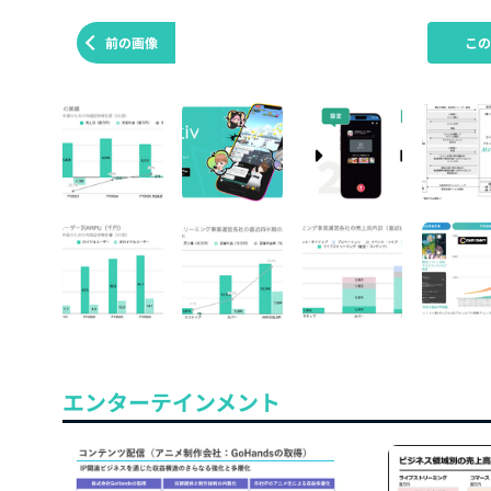
前の画像
こ
エンターテインメント