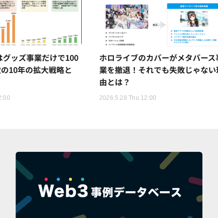
Rはグッズ事業だけで100
ホロライブのカバーがメタバース
の10年の拡大戦略と
業を撤退！それでも失敗じゃない
由とは？
2:00
2026.5.28 Thu 12:00