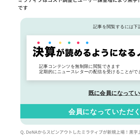
です
記事を閲覧するには下
記事コンテンツを無制限に閲覧できます
定期的にニュースレターの配信を受けることがで
既に会員になって
会員になっていただ
Q. DeNAからスピンアウトしたミラティブが新規上場！黒