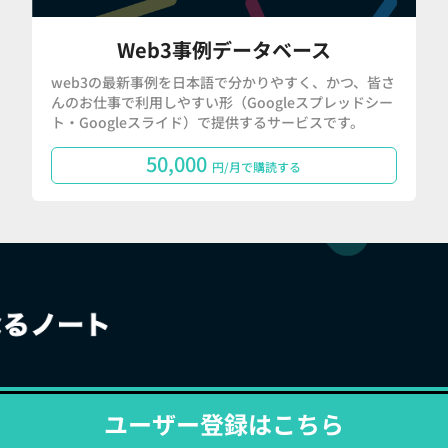
Web3事例データベース
web3の最新事例を日本語で分かりやすく、かつ、皆さ
んのお仕事で利用しやすい形（Googleスプレッドシー
ト・Googleスライド）で提供するサービスです。
50,000
円/月で購読する
ユーザー登録はこちら