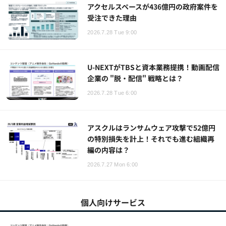
アクセルスペースが436億円の政府案件を
受注できた理由
2026.7.28 Tue 9:00
U-NEXTがTBSと資本業務提携！動画配信
企業の "脱・配信" 戦略とは？
2026.7.28 Tue 6:00
アスクルはランサムウェア攻撃で52億円
の特別損失を計上！それでも進む組織再
編の内容は？
2026.7.27 Mon 6:00
個人向けサービス