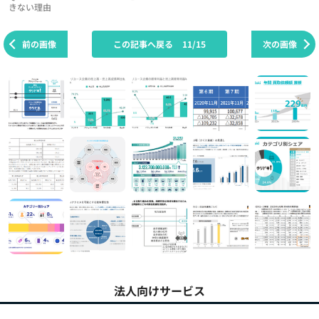
きない理由
前の画像
この記事へ戻る
11/15
次の画像
法人向けサービス