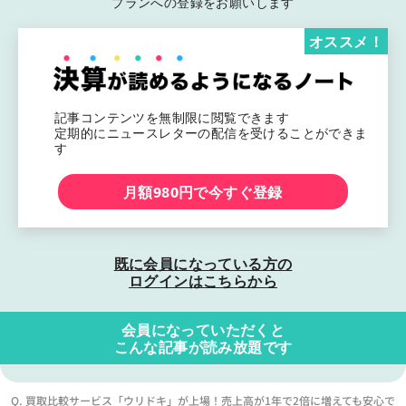
プランへの登録をお願いします
オススメ！
記事コンテンツを無制限に閲覧できます
定期的にニュースレターの配信を受けることができま
す
月額980円で今すぐ登録
既に会員になっている方の
ログインはこちらから
会員になっていただくと
こんな記事が読み放題です
Q. 買取比較サービス「ウリドキ」が上場！売上高が1年で2倍に増えても安心で