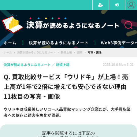
ホーム
決算が読めるようになるノート
Web3事例データ
ホーム
›
決算が読めるようになるノート
›
新規上場
›
記事
›
写真・画像
決算が読めるようになるノート
新規上場
2025.10.6 Mon 6:02
Q. 買取比較サービス「ウリドキ」が上場！売
上高が1年で2倍に増えても安心できない理由
11枚目の写真・画像
ウリドキは成長著しいリユース品買取マッチング企業だが、大手買取業
者への依存と顧客多角化が課題。
記事を閲覧するには下記の