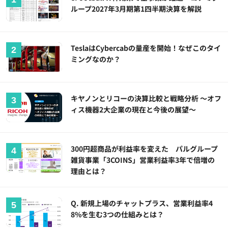
ループ2027年3月期第1四半期決算を解説
TeslaはCybercabの量産を開始！なぜこのタイ
ミングなのか？
キヤノンとリコーの決算比較と戦略分析 ～オフ
ィス機器2大企業の現在と今後の展望～
300円超商品が利益率を変えた パルグループ
雑貨事業「3COINS」営業利益率3年で倍増の
理由とは？
Q. 新規上場のチャットプラス、営業利益率4
8%を生む3つの仕組みとは？