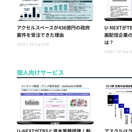
アクセルスペースが436億円の政府
U-NEXTが
案件を受注できた理由
画配信企業の
は？
2026.7.28 Tue 9:00
2026.7.28 Tue 6
個人向けサービス
U-NEXTがTBSと資本業務提携！動
アスクルはラ