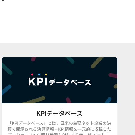
KPIデータベース
「KPIデータベース」とは、日米の主要ネット企業の決
算で開示される決算情報・KPI情報を一元的に収録した