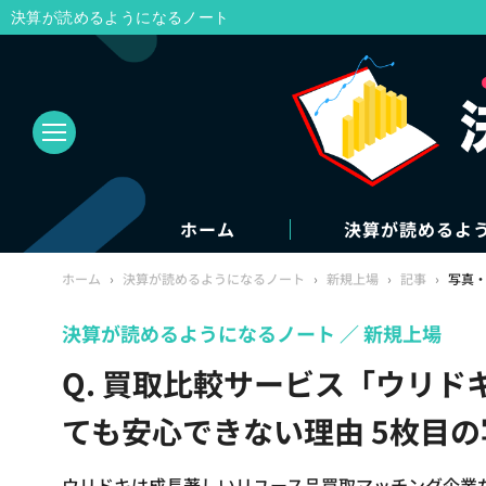
決算が読めるようになるノート
ホーム
決算が読めるよ
ホーム
›
決算が読めるようになるノート
›
新規上場
›
記事
›
写真
決算が読めるようになるノート
新規上場
Q. 買取比較サービス「ウリド
ても安心できない理由 5枚目
ウリドキは成長著しいリユース品買取マッチング企業