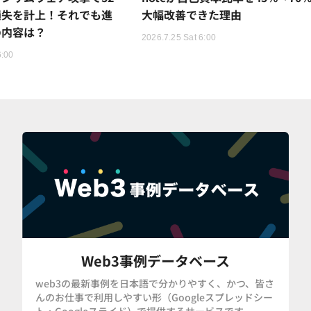
損失を計上！それでも進
大幅改善できた理由
の内容は？
2026.7.25 Sat 6:00
6:00
Web3事例データベース
web3の最新事例を日本語で分かりやすく、かつ、皆さ
んのお仕事で利用しやすい形（Googleスプレッドシー