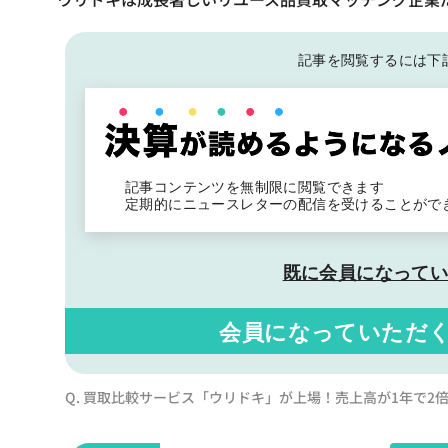
記事を閲覧するには下
記事コンテンツを無制限に閲覧できます
定期的にニュースレターの配信を受けることがで
既に会員になって
会員になっていただ
Q. 買取比較サービス「ウリドキ」が上場！売上高が1年で2