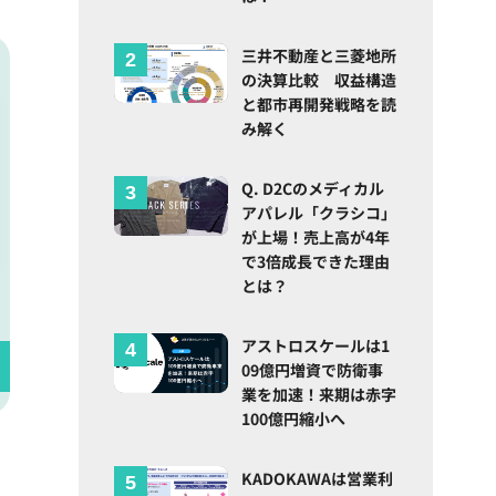
三井不動産と三菱地所
の決算比較 収益構造
と都市再開発戦略を読
み解く
Q. D2Cのメディカル
アパレル「クラシコ」
が上場！売上高が4年
で3倍成長できた理由
とは？
アストロスケールは1
09億円増資で防衛事
業を加速！来期は赤字
100億円縮小へ
KADOKAWAは営業利