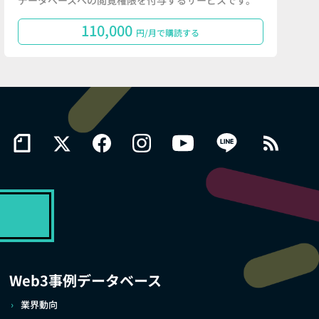
データベースへの閲覧権限を付与するサービスです。
110,000
円/月で購読する
Web3事例データベース
業界動向