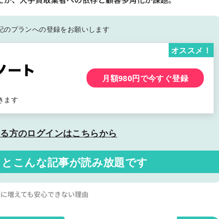
記の
プランへの登録をお願いします
オススメ！
月額980円で今すぐ登録
きます
いる方の
ログインはこちらから
くと
こんな記事が読み放題です
倍に増えても安心できない理由