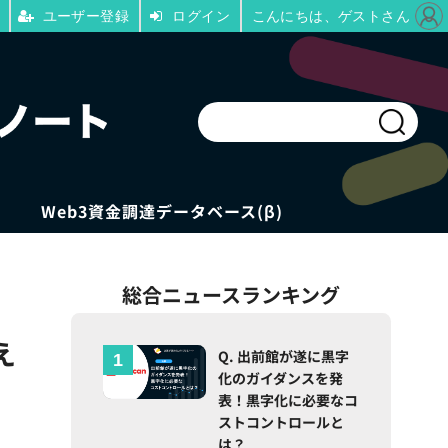
ユーザー登録
ログイン
こんにちは、ゲストさん
Web3資金調達データベース(β)
総合ニュースランキング
え
Q. 出前館が遂に黒字
化のガイダンスを発
表！黒字化に必要なコ
ストコントロールと
は？