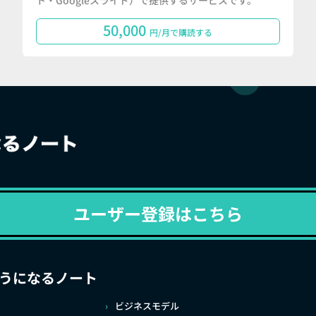
ト・Googleスライド）で提供するサービスです。
50,000
円/月で購読する
ユーザー登録はこちら
うになるノート
ビジネスモデル