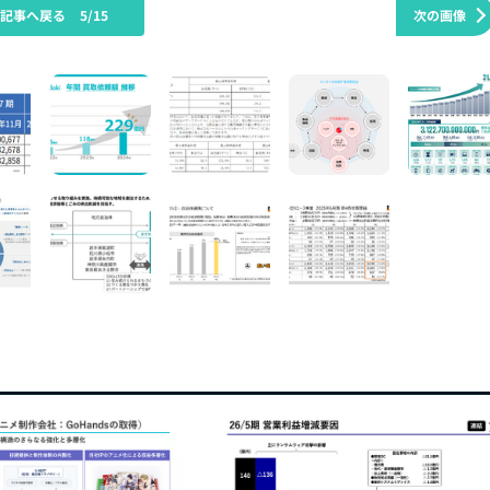
の記事へ戻る
5/15
次の画像