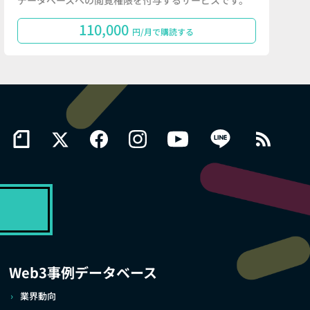
データベースへの閲覧権限を付与するサービスです。
110,000
円/月で購読する
Web3事例データベース
業界動向