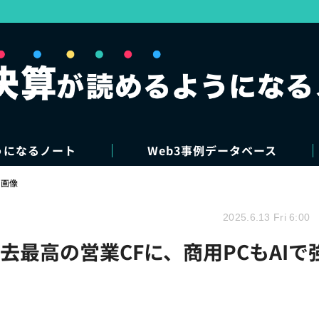
うになるノート
Web3事例データベース
・画像
2025.6.13 Fri 6:00
去最高の営業CFに、商用PCもAIで