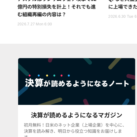
億円の特別損失を計上！それでも進
に上場でき
む組織再編の内容は？
2026.6.30 Tue 6
2026.7.27 Mon 6:00
決算が読めるようになるマガジン
初月無料！日米のネット企業（上場企業）を中心に、
決算を読み解き、明日から役立つ知識をお届けしま