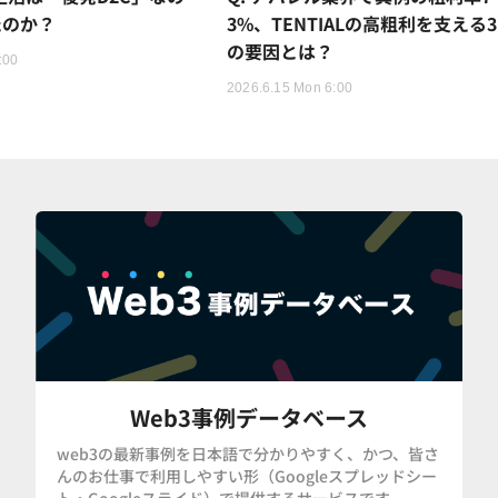
たのか？
3%、TENTIALの高粗利を支える
の要因とは？
:00
2026.6.15 Mon 6:00
Web3事例データベース
web3の最新事例を日本語で分かりやすく、かつ、皆さ
んのお仕事で利用しやすい形（Googleスプレッドシー