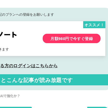
記の
プランへの登録をお願いします
オススメ！
月額980円で今すぐ登録
きます
いる方の
ログインはこちらから
くと
こんな記事が読み放題です
AIで強化か？