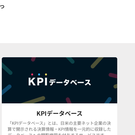
3つ
KPIデータベース
「KPIデータベース」とは、日米の主要ネット企業の決
算で開示される決算情報・KPI情報を一元的に収録した