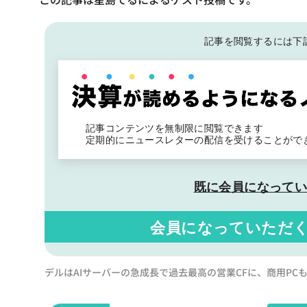
記事を閲覧するには下
記事コンテンツを無制限に閲覧できます
定期的にニュースレターの配信を受けることがで
既に会員になって
会員になっていただ
デルはAIサーバーの急成長で過去最高の営業CFに、商用PCも