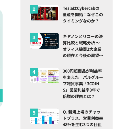
TeslaはCybercabの
量産を開始！なぜこの
タイミングなのか？
キヤノンとリコーの決
算比較と戦略分析 ～
オフィス機器2大企業
の現在と今後の展望～
300円超商品が利益率
を変えた パルグルー
プ雑貨事業「3COIN
S」営業利益率3年で
倍増の理由とは？
Q. 新規上場のチャッ
トプラス、営業利益率
48%を生む3つの仕組