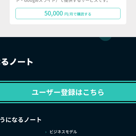
ト・Googleスライド）で提供するサービスです。
50,000
円/月で購読する
ユーザー登録はこちら
うになるノート
ビジネスモデル