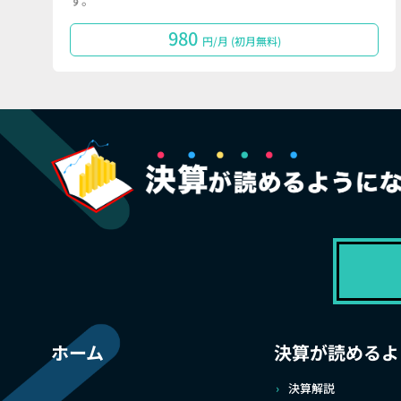
す。
980
円/月 (初月無料)
ホーム
決算が読めるよ
決算解説