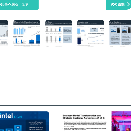
の記事へ戻る
5/9
次の画像