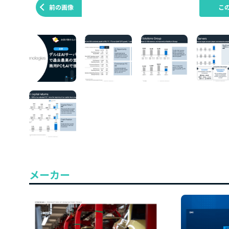
前の画像
こ
メーカー