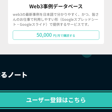
Web3事例データベース
web3の最新事例を日本語で分かりやすく、かつ、皆さ
んのお仕事で利用しやすい形（Googleスプレッドシー
ト・Googleスライド）で提供するサービスです。
50,000
円/月で購読する
ユーザー登録はこちら