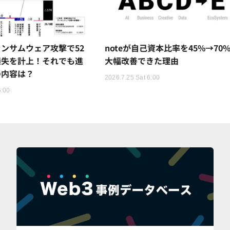
ンサムウェア攻撃で52
noteが自己資本比率を45%→70
損失を計上！それでも進
大幅改善できた理由
の内容は？
2026.7.25 Sat 6:00
6:00