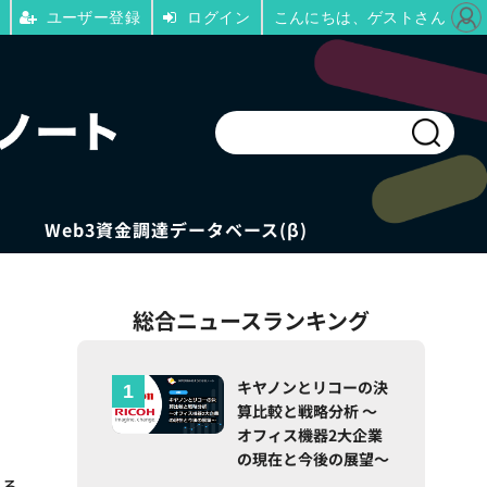
ユーザー登録
ログイン
こんにちは、ゲストさん
Web3資金調達データベース(β)
総合ニュースランキング
キヤノンとリコーの決
算比較と戦略分析 ～
オフィス機器2大企業
の現在と今後の展望～
いる