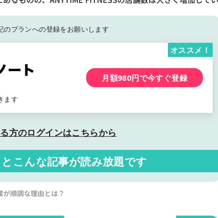
記の
プランへの登録をお願いします
オススメ！
月額980円で今すぐ登録
きます
いる方の
ログインはこちらから
くと
こんな記事が読み放題です
も事業が順調な理由とは？