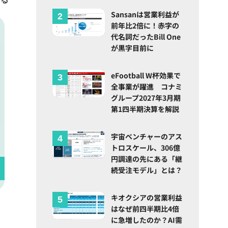
Sansanは営業利益が
前年比2倍に！赤字の
代名詞だったBill One
が黒字目前に
eFootball W杯効果で
全事業が躍進 コナミ
グループ2027年3月期
第1四半期決算を解説
宇宙ベンチャーのアス
トロスケール、306億
円調達の先にある「継
続受注モデル」とは？
キオクシアの営業利益
はなぜ前四半期比4倍
に急増したのか？AI需