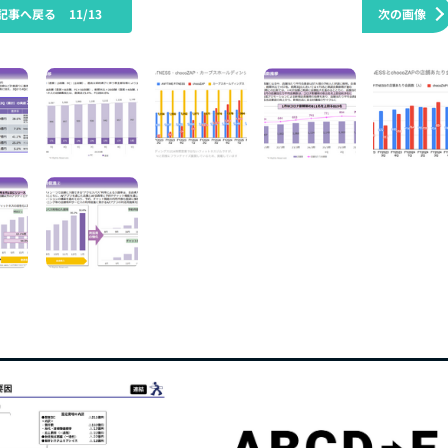
記事へ戻る
11/13
次の画像