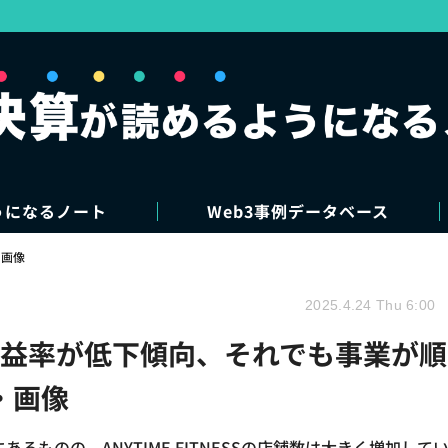
うになるノート
Web3事例データベース
・画像
2025.4.24 Thu 6:00
Sの営業利益率が低下傾向、それでも事業が順
・画像
傾向にあるものの、ANYTIME FITNESSの店舗数は大きく増加して