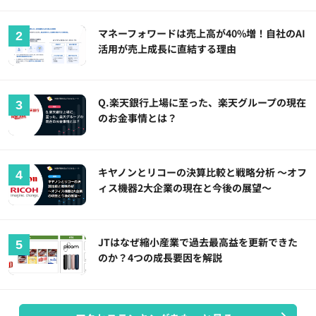
マネーフォワードは売上高が40%増！自社のAI
活用が売上成長に直結する理由
Q.楽天銀行上場に至った、楽天グループの現在
のお金事情とは？
キヤノンとリコーの決算比較と戦略分析 ～オフ
ィス機器2大企業の現在と今後の展望～
JTはなぜ縮小産業で過去最高益を更新できた
のか？4つの成長要因を解説