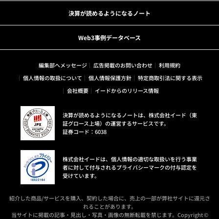
決算が読めるようになるノート
Web3事例データベース
編集部へメッセージ
広告掲載のお問い合わせ
利用規約
個人情報の取扱について
個人情報保護方針
特定商取引法に関する表示
会社概要
イードからのリリース情報
決算が読めるようになるノートは、株式会社イード（東
証グロース上場）の運営するサービスです。
証券コード：6038
株式会社イードは、個人情報の適切な取扱いを行う事業
者に対して付与されるプライバシーマークの付与認定を
受けています。
紹介した商品/サービスを購入、契約した場合に、売上の一部が弊社サイトに還元さ
れることがあります。
当サイトに掲載の記事・見出し・写真・画像の無断転載を禁じます。Copyright ©