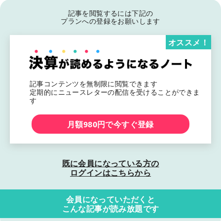
記事を閲覧するには下記の
プランへの登録をお願いします
オススメ！
記事コンテンツを無制限に閲覧できます
定期的にニュースレターの配信を受けることができま
す
月額980円で今すぐ登録
既に会員になっている方の
ログインはこちらから
会員になっていただくと
こんな記事が読み放題です