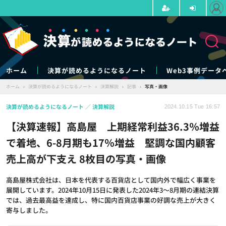
ホーム
決算が読めるようになるノート
Web3事例データ
ホーム
›
決算が読めるようになるノート
›
決算解説
›
記事
›
写真・画像
決算が読めるようになるノート
決算解説
2024.10.15 Tue 16:57
【決算速報】高島屋 上期経常利益36.3％増益
で着地、6-8月期も17％増益 堅調な国内顧客
売上高が下支え 8枚目の写真・画像
高島屋株式会社は、日本を代表する百貨店として国内外で幅広く事業を
展開しています。2024年10月15日に発表した2024年3～8月期の連結決算
では、過去最高益を達成し、特に国内百貨店事業の好調な売上が大きく
寄与しました。