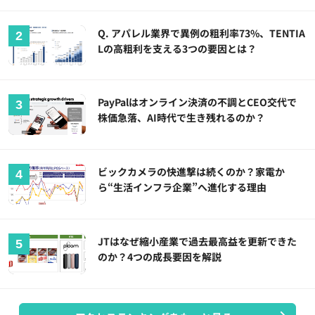
Q. アパレル業界で異例の粗利率73%、TENTIA
Lの高粗利を支える3つの要因とは？
PayPalはオンライン決済の不調とCEO交代で
株価急落、AI時代で生き残れるのか？
ビックカメラの快進撃は続くのか？家電か
ら“生活インフラ企業”へ進化する理由
JTはなぜ縮小産業で過去最高益を更新できた
のか？4つの成長要因を解説