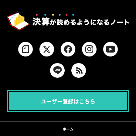
ユーザー登録はこちら
ホーム