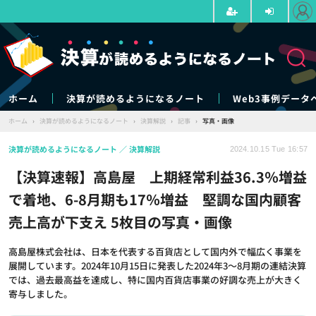
ホーム
決算が読めるようになるノート
Web3事例データ
ホーム
›
決算が読めるようになるノート
›
決算解説
›
記事
›
写真・画像
決算が読めるようになるノート
決算解説
2024.10.15 Tue 16:57
【決算速報】高島屋 上期経常利益36.3％増益
で着地、6-8月期も17％増益 堅調な国内顧客
売上高が下支え 5枚目の写真・画像
高島屋株式会社は、日本を代表する百貨店として国内外で幅広く事業を
展開しています。2024年10月15日に発表した2024年3～8月期の連結決算
では、過去最高益を達成し、特に国内百貨店事業の好調な売上が大きく
寄与しました。