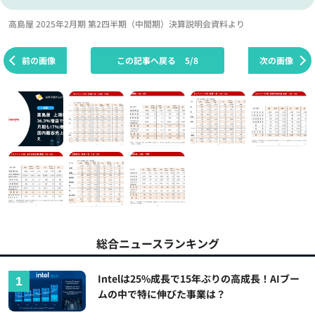
高島屋 2025年2月期 第2四半期（中間期）決算説明会資料より
前の画像
この記事へ戻る
5/8
次の画像
総合ニュースランキング
Intelは25%成長で15年ぶりの高成長！AIブー
ムの中で特に伸びた事業は？