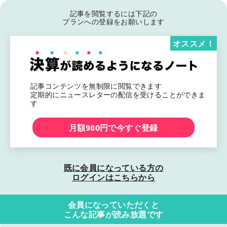
記事を閲覧するには下記の
プランへの登録をお願いします
オススメ！
記事コンテンツを無制限に閲覧できます
定期的にニュースレターの配信を受けることができま
す
月額980円で今すぐ登録
既に会員になっている方の
ログインはこちらから
会員になっていただくと
こんな記事が読み放題です