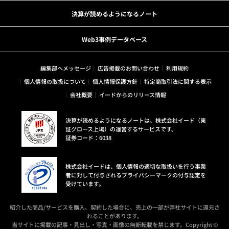
決算が読めるようになるノート
Web3事例データベース
編集部へメッセージ
広告掲載のお問い合わせ
利用規約
個人情報の取扱について
個人情報保護方針
特定商取引法に関する表示
会社概要
イードからのリリース情報
決算が読めるようになるノートは、株式会社イード（東
証グロース上場）の運営するサービスです。
証券コード：6038
株式会社イードは、個人情報の適切な取扱いを行う事業
者に対して付与されるプライバシーマークの付与認定を
受けています。
紹介した商品/サービスを購入、契約した場合に、売上の一部が弊社サイトに還元さ
れることがあります。
当サイトに掲載の記事・見出し・写真・画像の無断転載を禁じます。Copyright ©