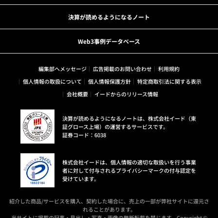
決算が読めるようになるノート
Web3事例データベース
編集部へメッセージ
広告掲載のお問い合わせ
利用規約
個人情報の取扱について
個人情報保護方針
特定商取引法に関する表示
会社概要
イードからのリリース情報
決算が読めるようになるノートは、株式会社イード（東
証グロース上場）の運営するサービスです。
証券コード：6038
株式会社イードは、個人情報の適切な取扱いを行う事業
者に対して付与されるプライバシーマークの付与認定を
受けています。
紹介した商品/サービスを購入、契約した場合に、売上の一部が弊社サイトに還元さ
れることがあります。
当サイトに掲載の記事・見出し・写真・画像の無断転載を禁じます。Copyright ©