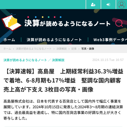
ホーム
決算が読めるようになるノート
Web3事例データ
ホーム
›
決算が読めるようになるノート
›
決算解説
›
記事
›
写真・画像
決算が読めるようになるノート
決算解説
2024.10.15 Tue 16:57
【決算速報】高島屋 上期経常利益36.3％増益
で着地、6-8月期も17％増益 堅調な国内顧客
売上高が下支え 3枚目の写真・画像
高島屋株式会社は、日本を代表する百貨店として国内外で幅広く事業を
展開しています。2024年10月15日に発表した2024年3～8月期の連結決算
では、過去最高益を達成し、特に国内百貨店事業の好調な売上が大きく
寄与しました。