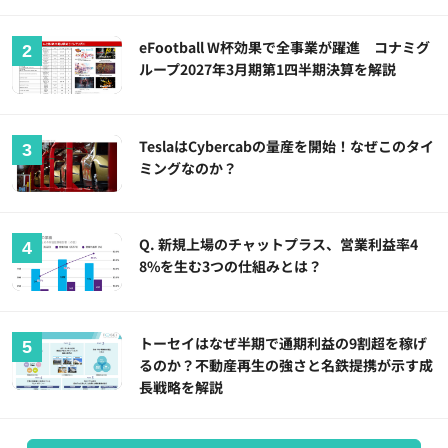
eFootball W杯効果で全事業が躍進 コナミグ
ループ2027年3月期第1四半期決算を解説
TeslaはCybercabの量産を開始！なぜこのタイ
ミングなのか？
Q. 新規上場のチャットプラス、営業利益率4
8%を生む3つの仕組みとは？
トーセイはなぜ半期で通期利益の9割超を稼げ
るのか？不動産再生の強さと名鉄提携が示す成
長戦略を解説