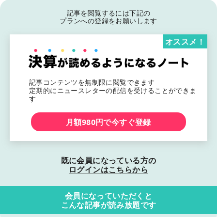
記事を閲覧するには下記の
プランへの登録をお願いします
オススメ！
記事コンテンツを無制限に閲覧できます
定期的にニュースレターの配信を受けることができま
す
月額980円で今すぐ登録
既に会員になっている方の
ログインはこちらから
会員になっていただくと
こんな記事が読み放題です