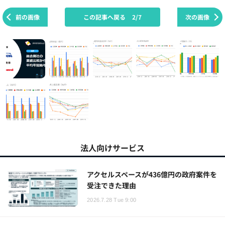
前の画像
この記事へ戻る
2/7
次の画像
法人向けサービス
アクセルスペースが436億円の政府案件を
受注できた理由
2026.7.28 Tue 9:00