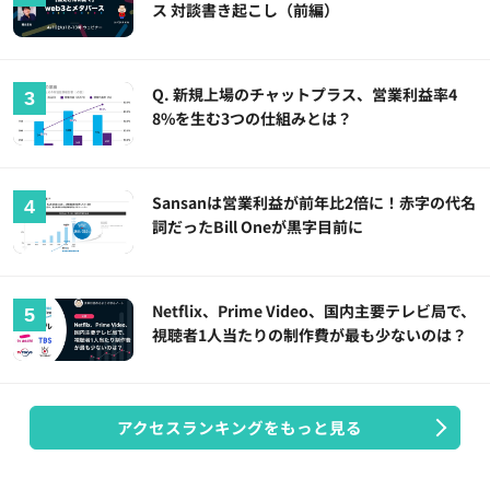
ス 対談書き起こし（前編）
Q. 新規上場のチャットプラス、営業利益率4
8%を生む3つの仕組みとは？
Sansanは営業利益が前年比2倍に！赤字の代名
詞だったBill Oneが黒字目前に
Netflix、Prime Video、国内主要テレビ局で、
視聴者1人当たりの制作費が最も少ないのは？
アクセスランキングをもっと見る