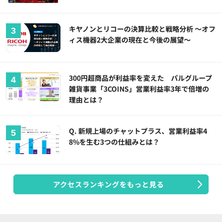
キヤノンとリコーの決算比較と戦略分析 ～オフ
ィス機器2大企業の現在と今後の展望～
300円超商品が利益率を変えた パルグループ
雑貨事業「3COINS」営業利益率3年で倍増の
理由とは？
Q. 新規上場のチャットプラス、営業利益率4
8%を生む3つの仕組みとは？
アクセスランキングをもっと見る