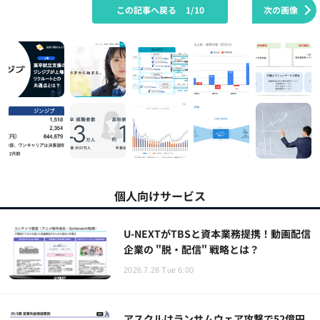
この記事へ戻る
1/10
次の画像
個人向けサービス
U-NEXTがTBSと資本業務提携！動画配信
企業の "脱・配信" 戦略とは？
2026.7.28 Tue 6:00
アスクルはランサムウェア攻撃で52億円