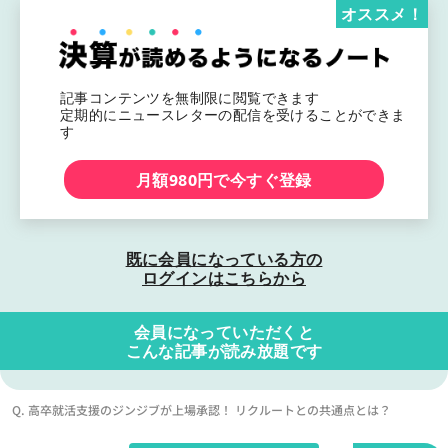
オススメ！
記事コンテンツを無制限に閲覧できます
定期的にニュースレターの配信を受けることができま
す
月額980円で今すぐ登録
既に会員になっている方の
ログインはこちらから
会員になっていただくと
こんな記事が読み放題です
Q. 高卒就活支援のジンジブが上場承認！ リクルートとの共通点とは？