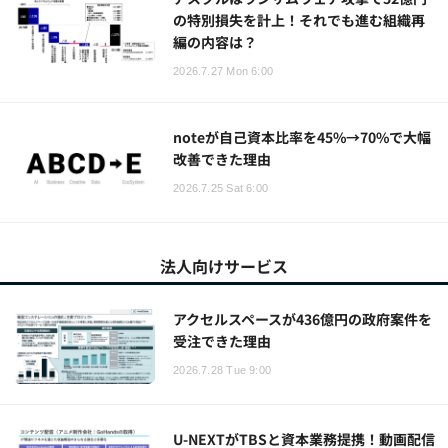
の特別損失を計上！それでも進む組織再
編の内容は？
2026.7.27 Mon 6:00
noteが自己資本比率を45%→70%で大幅
改善できた理由
2026.7.25 Sat 6:00
法人向けサービス
アクセルスペースが436億円の政府案件を
受注できた理由
2026.7.28 Tue 9:00
U-NEXTがTBSと資本業務提携！動画配信