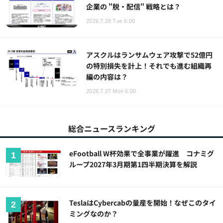
企業の "脱・配信" 戦略とは？
2026.7.28 Tue 6:00
アスクルはランサムウェア攻撃で52億円
の特別損失を計上！それでも進む組織再
編の内容は？
2026.7.27 Mon 6:00
総合ニュースランキング
eFootball W杯効果で全事業が躍進 コナミグ
ループ2027年3月期第1四半期決算を解説
TeslaはCybercabの量産を開始！なぜこのタイ
ミングなのか？