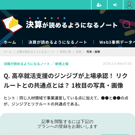
ホーム
決算が読めるようになるノート
Web3事例データ
ホーム
›
決算が読めるようになるノート
›
新規上場
›
記事
›
写真・画像
決算が読めるようになるノート
新規上場
2024.3.6 Wed 6:00
Q. 高卒就活支援のジンジブが上場承認！ リク
ルートとの共通点とは？ 1枚目の写真・画像
ヒント：同じ人材領域で事業運営している点に加えて、●●と●●の点
が、ジンジブとリクルートの共通点である。
記事を閲覧するには下記の
プランへの登録をお願いします