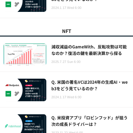
2024.1.17 Wed 6:00
NFT
減収減益のGameWith、反転攻勢は可能
なのか？復活の鍵を最新決算から探る
2025.7.27 Sun 6:00
Q. 米国の著名VCは2024年の生成AI・we
b3をどう見ているのか？
2024.1.17 Wed 6:00
Q. 米投資アプリ「ロビンフッド」が狙う
次の成長ドライバーは？
2023.11.22 Wed 6:00