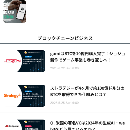
ブロックチェーンビジネス
gumiはBTCを10億円購入完了！ジョジョ
新作でゲーム事業も巻き返しへ！
2025.6.22 Sun 6:00
ストラテジーが4ヶ月で約100億ドル分の
BTCを取得できた仕組みとは？
2025.5.25 Sun 6:00
Q. 米国の著名VCは2024年の生成AI・we
b3をどう見ているのか？