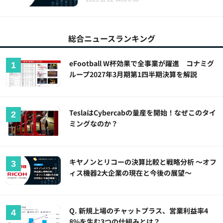
総合ニュースランキング
eFootball W杯効果で全事業が躍進 コナミグ
ループ2027年3月期第1四半期決算を解説
TeslaはCybercabの量産を開始！なぜこのタイ
ミングなのか？
キヤノンとリコーの決算比較と戦略分析 ～オフ
ィス機器2大企業の現在と今後の展望～
Q. 新規上場のチャットプラス、営業利益率4
8%を生む3つの仕組みとは？