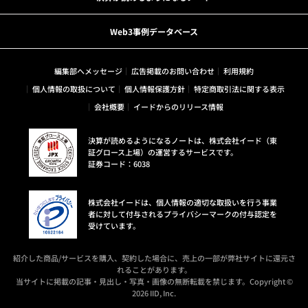
Web3事例データベース
編集部へメッセージ
広告掲載のお問い合わせ
利用規約
個人情報の取扱について
個人情報保護方針
特定商取引法に関する表示
会社概要
イードからのリリース情報
決算が読めるようになるノートは、株式会社イード（東
証グロース上場）の運営するサービスです。
証券コード：6038
株式会社イードは、個人情報の適切な取扱いを行う事業
者に対して付与されるプライバシーマークの付与認定を
受けています。
紹介した商品/サービスを購入、契約した場合に、売上の一部が弊社サイトに還元さ
れることがあります。
当サイトに掲載の記事・見出し・写真・画像の無断転載を禁じます。Copyright ©
2026 IID, Inc.