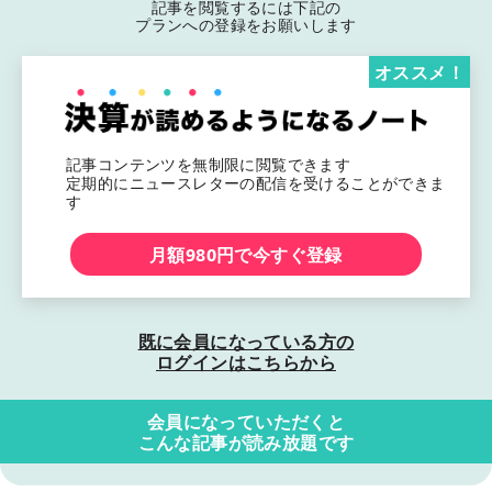
記事を閲覧するには下記の
プランへの登録をお願いします
オススメ！
記事コンテンツを無制限に閲覧できます
定期的にニュースレターの配信を受けることができま
す
月額980円で今すぐ登録
既に会員になっている方の
ログインはこちらから
会員になっていただくと
こんな記事が読み放題です