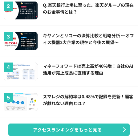
Q.楽天銀行上場に至った、楽天グループの現在
のお金事情とは？
キヤノンとリコーの決算比較と戦略分析 ～オフ
ィス機器2大企業の現在と今後の展望～
マネーフォワードは売上高が40%増！自社のAI
活用が売上成長に直結する理由
スマレジの解約率は0.48%で記録を更新！顧客
が離れない理由とは？
アクセスランキングをもっと見る