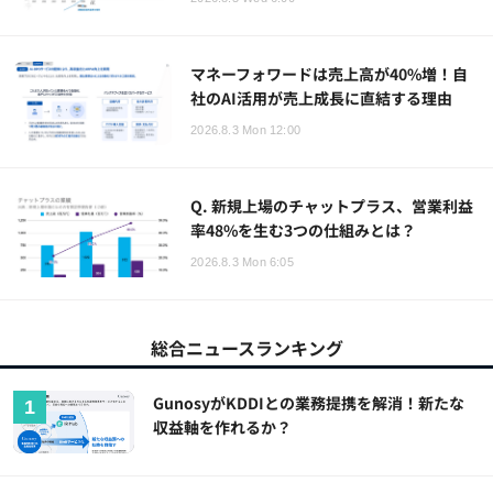
マネーフォワードは売上高が40%増！自
社のAI活用が売上成長に直結する理由
2026.8.3 Mon 12:00
Q. 新規上場のチャットプラス、営業利益
率48%を生む3つの仕組みとは？
2026.8.3 Mon 6:05
総合ニュースランキング
GunosyがKDDIとの業務提携を解消！新たな
収益軸を作れるか？