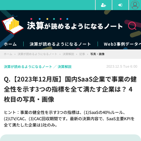
ホーム
決算が読めるようになるノート
Web3事例データ
ホーム
›
決算が読めるようになるノート
›
決算解説
›
記事
›
写真・画像
決算が読めるようになるノート
決算解説
2023.12.5 Tue 6:00
Q.【2023年12月版】国内SaaS企業で事業の健
全性を示す3つの指標を全て満たす企業は？ 4
枚目の写真・画像
ヒント：事業の健全性を示す3つの指標は、(1)SaaSの40%ルール、
(2)LTV/CAC、(3)CAC回収期間です。最新の決算内容で、SaaS主要KPIを
全て満たした企業は1社のみ。