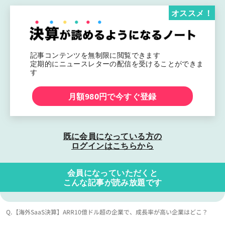
オススメ！
記事コンテンツを無制限に閲覧できます
定期的にニュースレターの配信を受けることができま
す
月額980円で今すぐ登録
既に会員になっている方の
ログインはこちらから
会員になっていただくと
こんな記事が読み放題です
Q.【海外SaaS決算】ARR10億ドル超の企業で、成長率が高い企業はどこ？