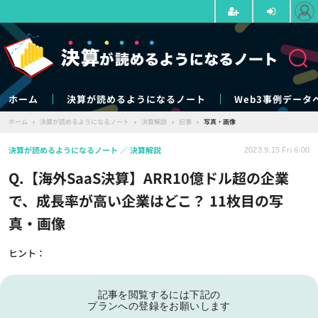
ホーム
決算が読めるようになるノート
Web3事例データ
ホーム
›
決算が読めるようになるノート
›
決算解説
›
記事
›
写真・画像
決算が読めるようになるノート
決算解説
2023.9.15 Fri 6:00
Q.【海外SaaS決算】ARR10億ドル超の企業
で、成長率が高い企業はどこ？ 11枚目の写
真・画像
ヒント：
記事を閲覧するには下記の
プランへの登録をお願いします