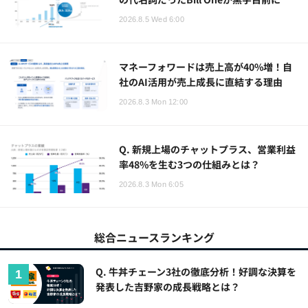
2026.8.5 Wed 6:00
マネーフォワードは売上高が40%増！自
社のAI活用が売上成長に直結する理由
2026.8.3 Mon 12:00
Q. 新規上場のチャットプラス、営業利益
率48%を生む3つの仕組みとは？
2026.8.3 Mon 6:05
総合ニュースランキング
Q. 牛丼チェーン3社の徹底分析！好調な決算を
発表した吉野家の成長戦略とは？