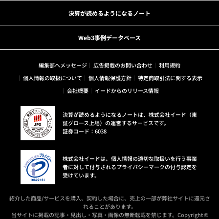
決算が読めるようになるノート
Web3事例データベース
編集部へメッセージ
広告掲載のお問い合わせ
利用規約
個人情報の取扱について
個人情報保護方針
特定商取引法に関する表示
会社概要
イードからのリリース情報
決算が読めるようになるノートは、株式会社イード（東
証グロース上場）の運営するサービスです。
証券コード：6038
株式会社イードは、個人情報の適切な取扱いを行う事業
者に対して付与されるプライバシーマークの付与認定を
受けています。
紹介した商品/サービスを購入、契約した場合に、売上の一部が弊社サイトに還元さ
れることがあります。
当サイトに掲載の記事・見出し・写真・画像の無断転載を禁じます。Copyright ©