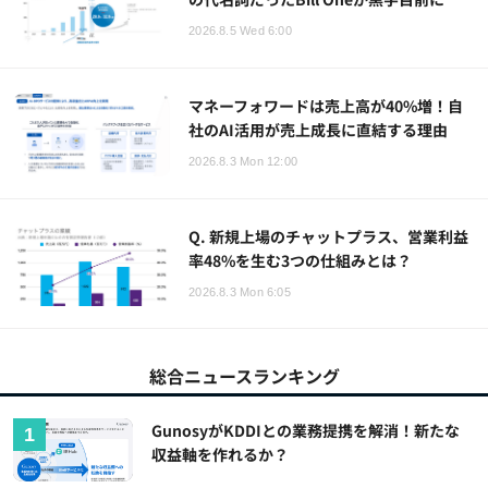
2026.8.5 Wed 6:00
マネーフォワードは売上高が40%増！自
社のAI活用が売上成長に直結する理由
2026.8.3 Mon 12:00
Q. 新規上場のチャットプラス、営業利益
率48%を生む3つの仕組みとは？
2026.8.3 Mon 6:05
総合ニュースランキング
GunosyがKDDIとの業務提携を解消！新たな
収益軸を作れるか？