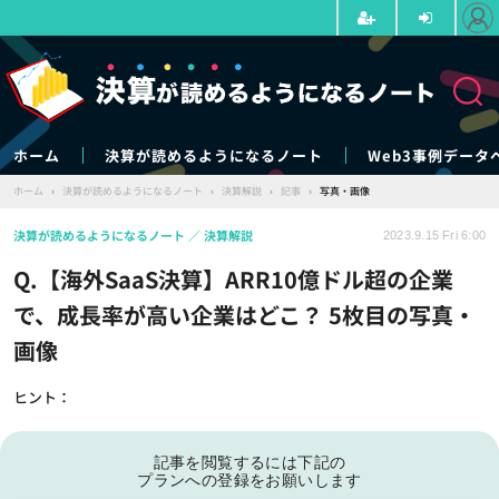
ホーム
決算が読めるようになるノート
Web3事例データ
ホーム
›
決算が読めるようになるノート
›
決算解説
›
記事
›
写真・画像
決算が読めるようになるノート
決算解説
2023.9.15 Fri 6:00
Q.【海外SaaS決算】ARR10億ドル超の企業
で、成長率が高い企業はどこ？ 5枚目の写真・
画像
ヒント：
記事を閲覧するには下記の
プランへの登録をお願いします