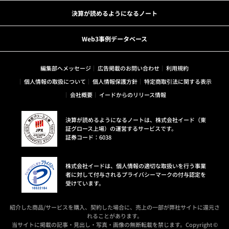
決算が読めるようになるノート
Web3事例データベース
編集部へメッセージ
広告掲載のお問い合わせ
利用規約
個人情報の取扱について
個人情報保護方針
特定商取引法に関する表示
会社概要
イードからのリリース情報
決算が読めるようになるノートは、株式会社イード（東
証グロース上場）の運営するサービスです。
証券コード：6038
株式会社イードは、個人情報の適切な取扱いを行う事業
者に対して付与されるプライバシーマークの付与認定を
受けています。
紹介した商品/サービスを購入、契約した場合に、売上の一部が弊社サイトに還元さ
れることがあります。
当サイトに掲載の記事・見出し・写真・画像の無断転載を禁じます。Copyright ©