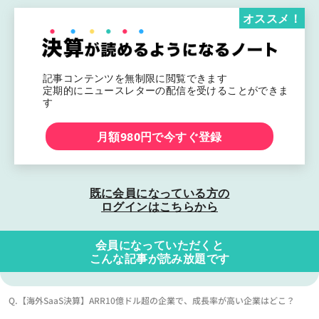
オススメ！
記事コンテンツを無制限に閲覧できます
定期的にニュースレターの配信を受けることができま
す
月額980円で今すぐ登録
既に会員になっている方の
ログインはこちらから
会員になっていただくと
こんな記事が読み放題です
Q.【海外SaaS決算】ARR10億ドル超の企業で、成長率が高い企業はどこ？