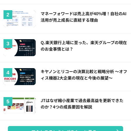
マネーフォワードは売上高が40%増！自社のAI
活用が売上成長に直結する理由
Q.楽天銀行上場に至った、楽天グループの現在
のお金事情とは？
キヤノンとリコーの決算比較と戦略分析 ～オフ
ィス機器2大企業の現在と今後の展望～
JTはなぜ縮小産業で過去最高益を更新できた
のか？4つの成長要因を解説