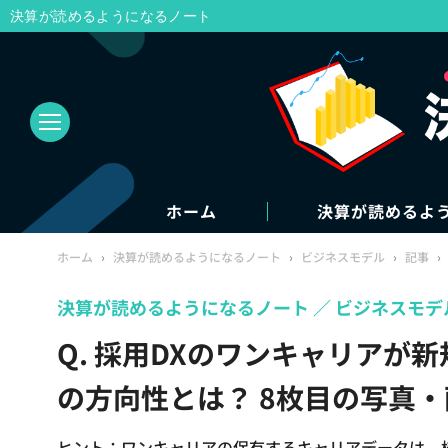
決算が読めるようになるノート
ホーム
決算が読めるよ
ホーム
›
決算が読めるようになるノート
›
ビジネスモデル
›
記事
›
決算が読めるようになるノート
ビジネスモデ
Q. 採用DXのワンキャリアが
の方向性とは？ 8枚目の写真・
ヒント：ワンキャリアの保有するキャリアデータは、