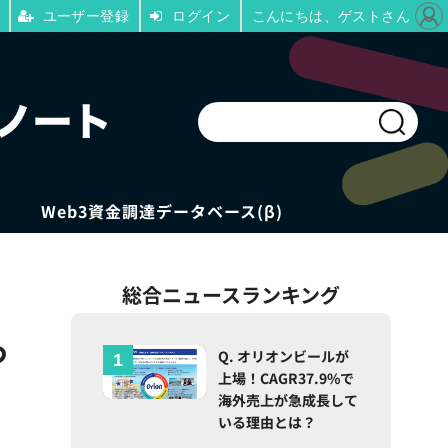
ユーザー登録
ログイン
こんにちは、ゲストさん
Web3資金調達データベース(β)
総合ニュースランキング
つ
Q. オリオンビールが
上場！CAGR37.9%で
海外売上が急成長して
いる理由とは？