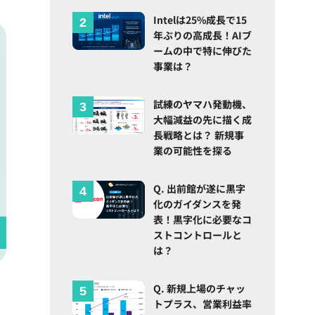
Intelは25%成長で15
年ぶりの高成長！AIブ
ームの中で特に伸びた
事業は？
試練のヤマハ発動機、
大幅減益の先に描く成
長戦略とは？ 新規事
業の可能性を探る
Q. 出前館が遂に黒字
化のガイダンスを発
表！黒字化に必要なコ
ストコントロールと
は？
Q. 新規上場のチャッ
トプラス、営業利益率