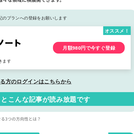
記の
プランへの登録をお願いします
オススメ！
月額980円で今すぐ登録
きます
いる方の
ログインはこちらから
くと
こんな記事が読み放題です
せる3つの方向性とは？