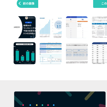
前の画像
こ