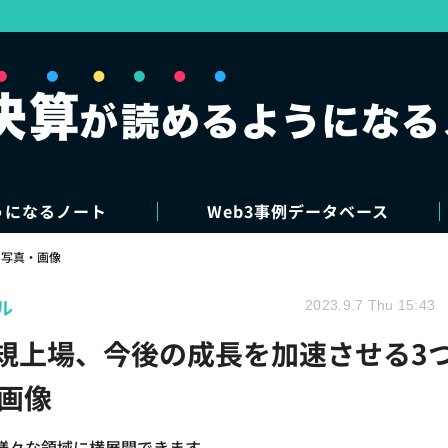
うになるノート
Web3事例データベース
写真・画像
ル
2023.9.7 Thu 15:43
新規上場、今後の成長を加速させる3
画像
様々な領域に横展開できます。