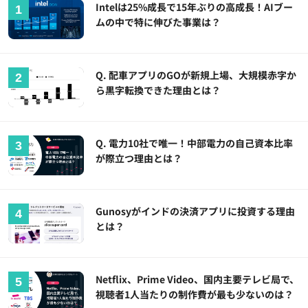
Intelは25%成長で15年ぶりの高成長！AIブー
ムの中で特に伸びた事業は？
Q. 配車アプリのGOが新規上場、大規模赤字か
ら黒字転換できた理由とは？
Q. 電力10社で唯一！中部電力の自己資本比率
が際立つ理由とは？
Gunosyがインドの決済アプリに投資する理由
とは？
Netflix、Prime Video、国内主要テレビ局で、
視聴者1人当たりの制作費が最も少ないのは？