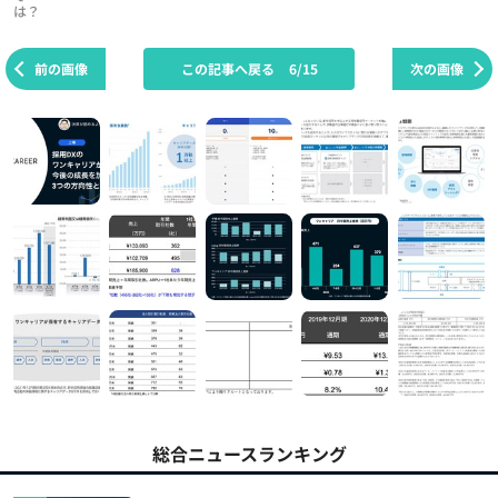
は？
前の画像
この記事へ戻る
6/15
次の画像
総合ニュースランキング