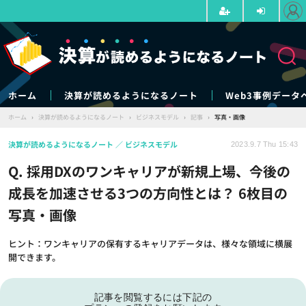
ホーム
決算が読めるようになるノート
Web3事例データ
ホーム
›
決算が読めるようになるノート
›
ビジネスモデル
›
記事
›
写真・画像
決算が読めるようになるノート
ビジネスモデル
2023.9.7 Thu 15:43
Q. 採用DXのワンキャリアが新規上場、今後の
成長を加速させる3つの方向性とは？ 6枚目の
写真・画像
ヒント：ワンキャリアの保有するキャリアデータは、様々な領域に横展
開できます。
記事を閲覧するには下記の