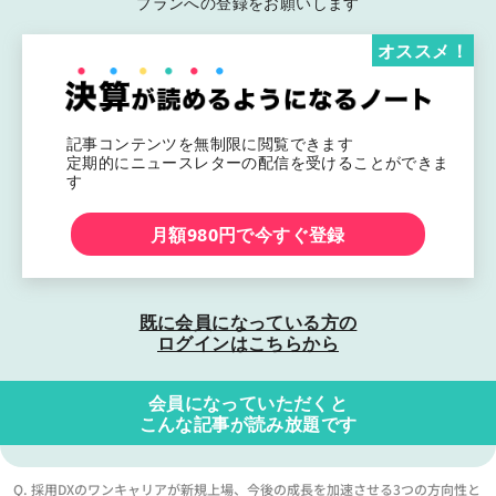
プランへの登録をお願いします
オススメ！
記事コンテンツを無制限に閲覧できます
定期的にニュースレターの配信を受けることができま
す
月額980円で今すぐ登録
既に会員になっている方の
ログインはこちらから
会員になっていただくと
こんな記事が読み放題です
Q. 採用DXのワンキャリアが新規上場、今後の成長を加速させる3つの方向性と