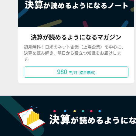
決算が読めるようになるマガジン
初月無料！日米のネット企業（上場企業）を中心に、
決算を読み解き、明日から役立つ知識をお届けしま
す。
980
円/月 (初月無料)