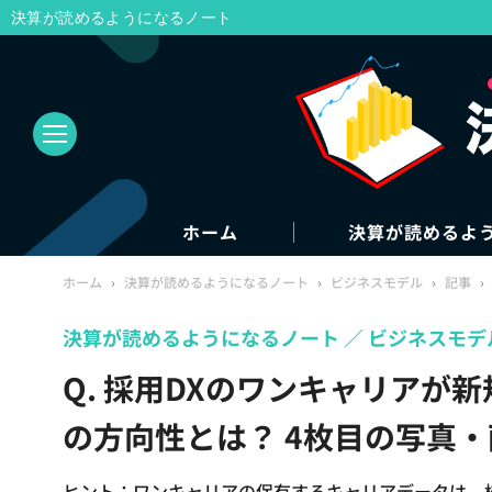
決算が読めるようになるノート
ホーム
決算が読めるよ
ホーム
›
決算が読めるようになるノート
›
ビジネスモデル
›
記事
›
決算が読めるようになるノート
ビジネスモデ
Q. 採用DXのワンキャリアが
の方向性とは？ 4枚目の写真・
ヒント：ワンキャリアの保有するキャリアデータは、