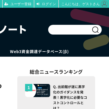
ユーザー登録
ログイン
こんにちは、ゲストさん
Web3資金調達データベース(β)
総合ニュースランキング
つ
Q. 出前館が遂に黒字
化のガイダンスを発
表！黒字化に必要なコ
ストコントロールと
は？