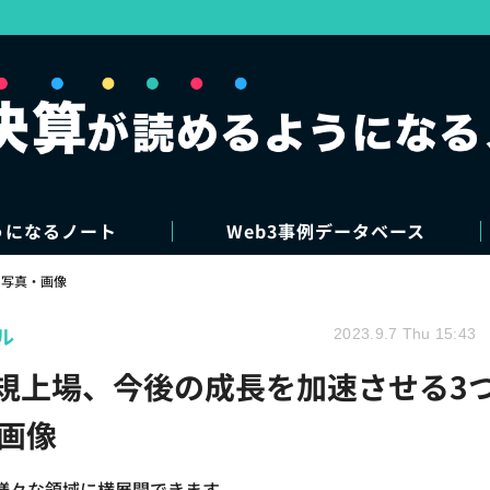
うになるノート
Web3事例データベース
写真・画像
ル
2023.9.7 Thu 15:43
新規上場、今後の成長を加速させる3
画像
様々な領域に横展開できます。