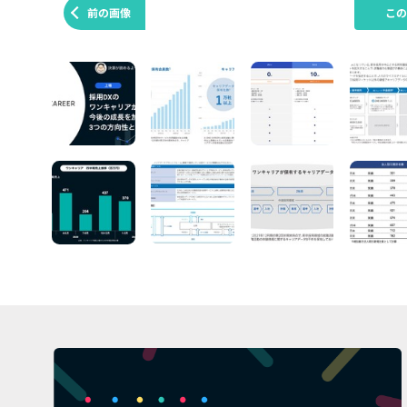
前の画像
こ