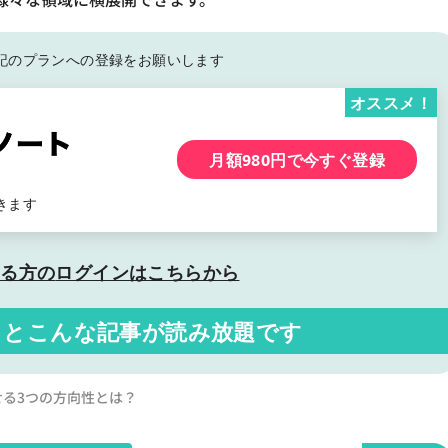
記の
プランへの登録をお願いします
オススメ！
月額980円で今すぐ登録
きます
いる方の
ログインはこちらから
くと
こんな記事が読み放題です
せる3つの方向性とは？