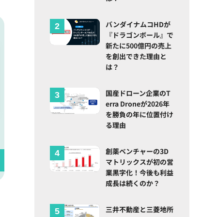
バンダイナムコHDが
『ドラゴンボール』で
新たに500億円の売上
を創出できた理由と
は？
国産ドローン企業のT
erra Droneが2026年
を勝負の年に位置付け
る理由
創薬ベンチャーの3D
マトリックスが初の営
業黒字化！今後も利益
成長は続くのか？
三井不動産と三菱地所