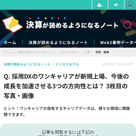
ホーム
決算が読めるようになるノート
Web3事例データ
ホーム
›
決算が読めるようになるノート
›
ビジネスモデル
›
記事
›
写真・画像
決算が読めるようになるノート
ビジネスモデル
2023.9.7 Thu 15:43
Q. 採用DXのワンキャリアが新規上場、今後の
成長を加速させる3つの方向性とは？ 3枚目の
写真・画像
ヒント：ワンキャリアの保有するキャリアデータは、様々な領域に横展
開できます。
記事を閲覧するには下記の