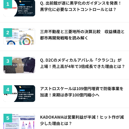
Q. 出前館が遂に黒字化のガイダンスを発表！
黒字化に必要なコストコントロールとは？
三井不動産と三菱地所の決算比較 収益構造と
都市再開発戦略を読み解く
Q. D2Cのメディカルアパレル「クラシコ」が
上場！売上高が4年で3倍成長できた理由とは？
アストロスケールは109億円増資で防衛事業を
加速！来期は赤字100億円縮小へ
KADOKAWAは営業利益が半減！ヒット作が減
少した理由とは？