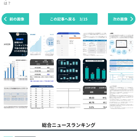
は？
前の画像
この記事へ戻る
3/15
次の画像
総合ニュースランキング