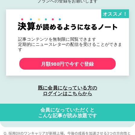
プランへの登録をお願いします
オススメ！
記事コンテンツを無制限に閲覧できます
定期的にニュースレターの配信を受けることができま
す
月額980円で今すぐ登録
既に会員になっている方の
ログインはこちらから
会員になっていただくと
こんな記事が読み放題です
Q. 採用DXのワンキャリアが新規上場、今後の成長を加速させる3つの方向性と