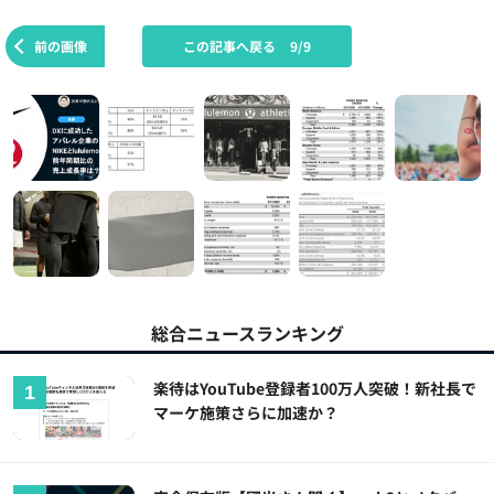
前の画像
この記事へ戻る
9/9
総合ニュースランキング
楽待はYouTube登録者100万人突破！新社長で
マーケ施策さらに加速か？