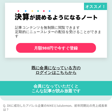
オススメ！
記事コンテンツを無制限に閲覧できます
定期的にニュースレターの配信を受けることができま
す
月額980円で今すぐ登録
既に会員になっている方の
ログインはこちらから
会員になっていただくと
こんな記事が読み放題です
Q. DXに成功したアパレル企業のNIKEとlululemon、前年同期比の売上成長率
は？