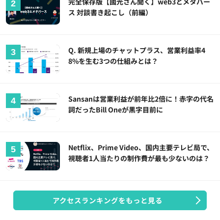
完全保存版【國光さん聞く】web3とメタバー
ス 対談書き起こし（前編）
Q. 新規上場のチャットプラス、営業利益率4
8%を生む3つの仕組みとは？
Sansanは営業利益が前年比2倍に！赤字の代名
詞だったBill Oneが黒字目前に
Netflix、Prime Video、国内主要テレビ局で、
視聴者1人当たりの制作費が最も少ないのは？
アクセスランキングをもっと見る