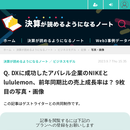
ホーム
決算が読めるようになるノート
Web3事例データ
ホーム
›
決算が読めるようになるノート
›
ビジネスモデル
›
記事
›
写真・画像
決算が読めるようになるノート
ビジネスモデル
2023.9.7 Thu 15:35
Q. DXに成功したアパレル企業のNIKEと
lululemon、前年同期比の売上成長率は？ 9枚
目の写真・画像
この記事はゲストライターとの共同制作です。
記事を閲覧するには下記の
プランへの登録をお願いします