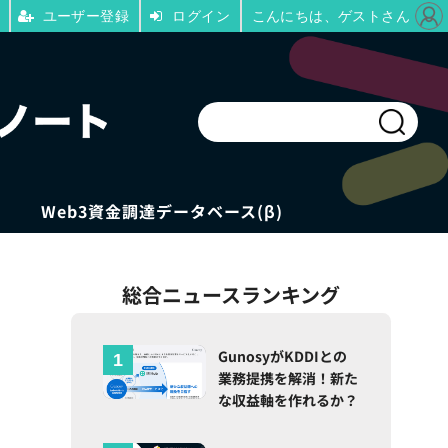
ユーザー登録
ログイン
こんにちは、ゲストさん
Web3資金調達データベース(β)
総合ニュースランキング
の
GunosyがKDDIとの
業務提携を解消！新た
な収益軸を作れるか？