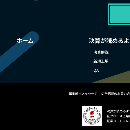
ホーム
決算が読めるよ
決算解説
新規上場
QA
編集部へメッセージ
広告掲載のお問い合
決算が読めるよ
証グロース上場
証券コード：60