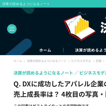
決算が読めるようになるノート
ホーム
決算が読めるよ
ホーム
›
決算が読めるようになるノート
›
ビジネスモデル
›
記事
›
決算が読めるようになるノート
ビジネスモデ
Q. DXに成功したアパレル企業の
売上成長率は？ 4枚目の写真・
この記事はゲストライターとの共同制作です。