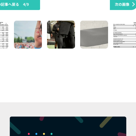
の記事へ戻る
4/9
次の画像