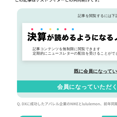
記事を閲覧するには下
記事コンテンツを無制限に閲覧できます
定期的にニュースレターの配信を受けることがで
既に会員になって
会員になっていただ
Q. DXに成功したアパレル企業のNIKEとlululemon、前