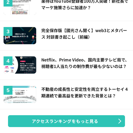
楽待はYouTube登録者100万人突破！新社長で
マーケ施策さらに加速か？
完全保存版【國光さん聞く】web3とメタバー
ス 対談書き起こし（前編）
Netflix、Prime Video、国内主要テレビ局で、
視聴者1人当たりの制作費が最も少ないのは？
不動産の成長性と安定性を両立するトーセイ 4
期連続で最高益を更新できた背景とは？
アクセスランキングをもっと見る