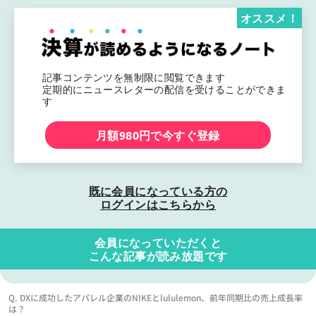
オススメ！
記事コンテンツを無制限に閲覧できます
定期的にニュースレターの配信を受けることができま
す
月額980円で今すぐ登録
既に会員になっている方の
ログインはこちらから
会員になっていただくと
こんな記事が読み放題です
Q. DXに成功したアパレル企業のNIKEとlululemon、前年同期比の売上成長率
は？