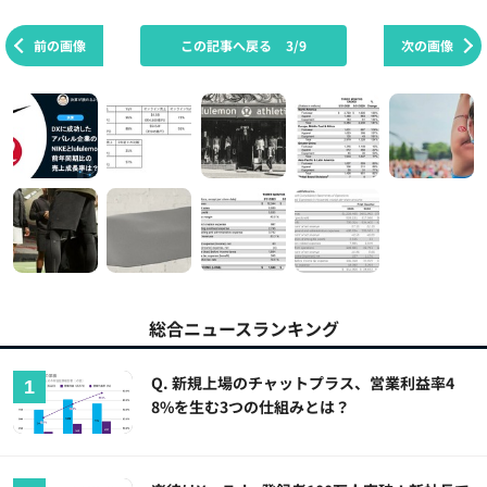
前の画像
この記事へ戻る
3/9
次の画像
総合ニュースランキング
Q. 新規上場のチャットプラス、営業利益率4
8%を生む3つの仕組みとは？