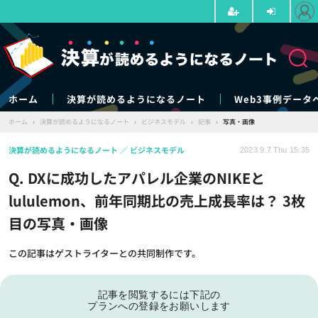
ホーム
決算が読めるようになるノート
Web3事例データ
ホーム
›
決算が読めるようになるノート
›
ビジネスモデル
›
記事
›
写真・画像
決算が読めるようになるノート
ビジネスモデル
2023.9.7 Thu 15:35
Q. DXに成功したアパレル企業のNIKEと
lululemon、前年同期比の売上成長率は？ 3枚
目の写真・画像
この記事はゲストライターとの共同制作です。
記事を閲覧するには下記の
プランへの登録をお願いします