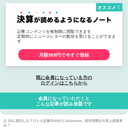
オススメ！
記事コンテンツを無制限に閲覧できます
定期的にニュースレターの配信を受けることができま
す
月額980円で今すぐ登録
既に会員になっている方の
ログインはこちらから
会員になっていただくと
こんな記事が読み放題です
Q. DXに成功したアパレル企業のNIKEとlululemon、前年同期比の売上成長率
は？