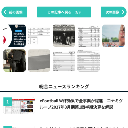
前の画像
この記事へ戻る
2/9
次の画像
総合ニュースランキング
eFootball W杯効果で全事業が躍進 コナミグ
ループ2027年3月期第1四半期決算を解説