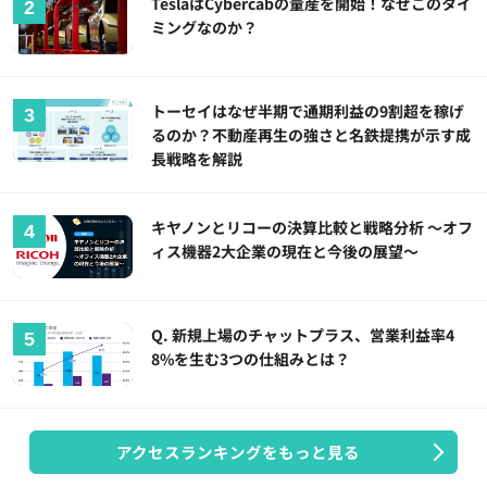
TeslaはCybercabの量産を開始！なぜこのタイ
ミングなのか？
トーセイはなぜ半期で通期利益の9割超を稼げ
るのか？不動産再生の強さと名鉄提携が示す成
長戦略を解説
キヤノンとリコーの決算比較と戦略分析 ～オフ
ィス機器2大企業の現在と今後の展望～
Q. 新規上場のチャットプラス、営業利益率4
8%を生む3つの仕組みとは？
アクセスランキングをもっと見る