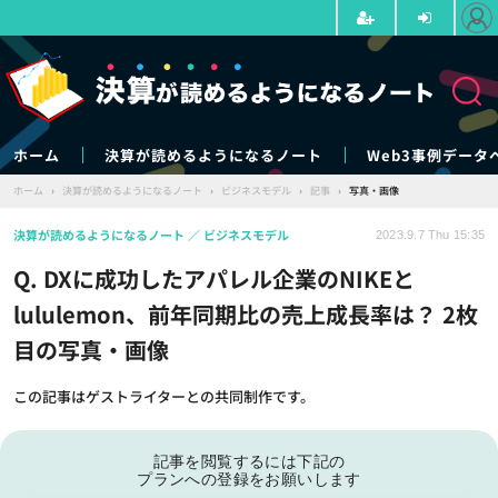
ホーム
決算が読めるようになるノート
Web3事例データ
ホーム
›
決算が読めるようになるノート
›
ビジネスモデル
›
記事
›
写真・画像
決算が読めるようになるノート
ビジネスモデル
2023.9.7 Thu 15:35
Q. DXに成功したアパレル企業のNIKEと
lululemon、前年同期比の売上成長率は？ 2枚
目の写真・画像
この記事はゲストライターとの共同制作です。
記事を閲覧するには下記の
プランへの登録をお願いします