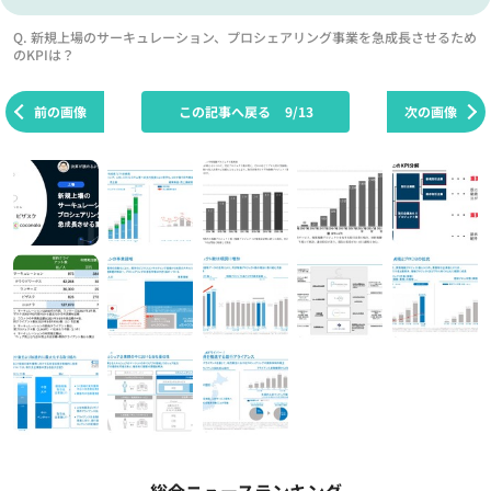
Q. 新規上場のサーキュレーション、プロシェアリング事業を急成長させるため
のKPIは？
前の画像
この記事へ戻る
9/13
次の画像