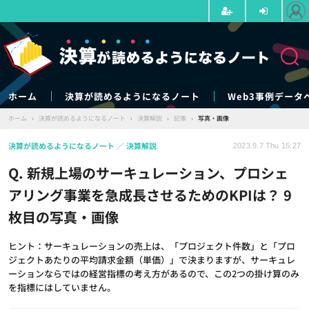
ホーム
決算が読めるようになるノート
Web3事例データ
ホーム
›
決算が読めるようになるノート
›
決算解説
›
記事
›
写真・画像
決算が読めるようになるノート
決算解説
2023.9.7 Thu 15:27
Q. 新規上場のサーキュレーション、プロシェ
アリング事業を急成長させるためのKPIは？ 9
枚目の写真・画像
ヒント：サーキュレーションの売上は、「プロジェクト件数」と「プロ
ジェクトあたりの平均請求金額（単価）」で決まりますが、サーキュレ
ーションならではの経営指標の考え方があるので、この2つの掛け算のみ
を指標にはしていません。