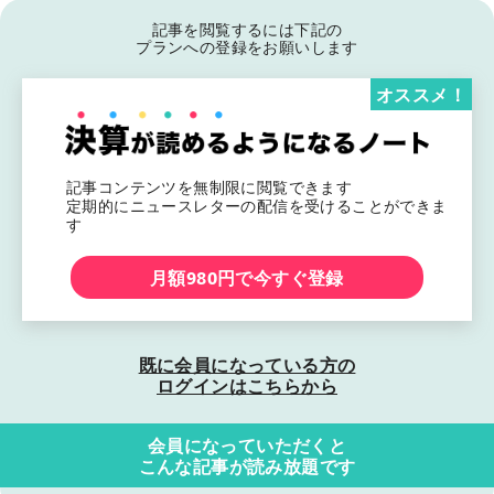
記事を閲覧するには下記の
プランへの登録をお願いします
オススメ！
記事コンテンツを無制限に閲覧できます
定期的にニュースレターの配信を受けることができま
す
月額980円で今すぐ登録
既に会員になっている方の
ログインはこちらから
会員になっていただくと
こんな記事が読み放題です