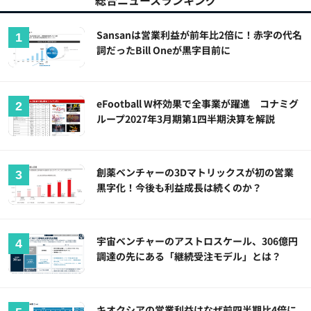
総合ニュースランキング
Sansanは営業利益が前年比2倍に！赤字の代名
詞だったBill Oneが黒字目前に
eFootball W杯効果で全事業が躍進 コナミグ
ループ2027年3月期第1四半期決算を解説
創薬ベンチャーの3Dマトリックスが初の営業
黒字化！今後も利益成長は続くのか？
宇宙ベンチャーのアストロスケール、306億円
調達の先にある「継続受注モデル」とは？
キオクシアの営業利益はなぜ前四半期比4倍に