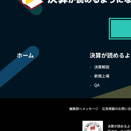
ホーム
決算が読めるよ
決算解説
新規上場
QA
編集部へメッセージ
広告掲載のお問い合
決算が読めるよ
証グロース上場