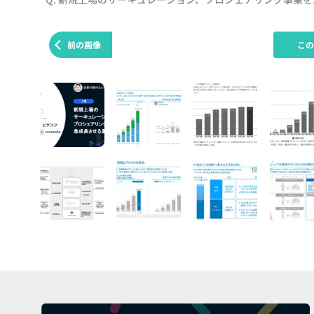
前の画像
こ