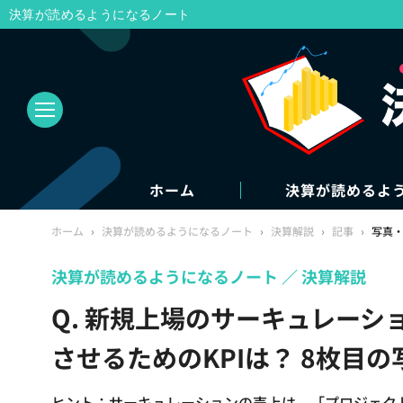
決算が読めるようになるノート
ホーム
決算が読めるよ
ホーム
›
決算が読めるようになるノート
›
決算解説
›
記事
›
写真
決算が読めるようになるノート
決算解説
Q. 新規上場のサーキュレー
させるためのKPIは？ 8枚目
ヒント：サーキュレーションの売上は、「プロジェク