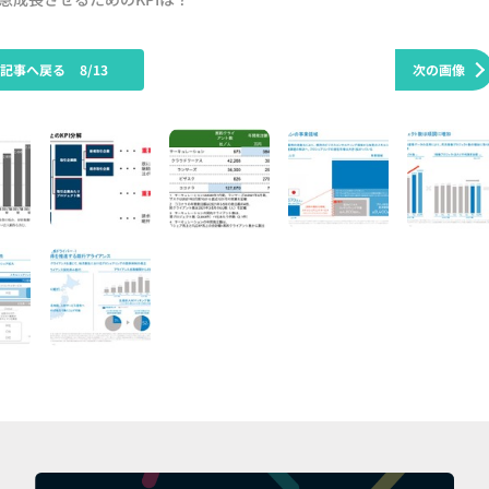
の記事へ戻る
8/13
次の画像