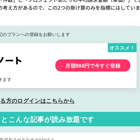
の考え方があるので、この2つの掛け算のみを指標にはしてい
記の
プランへの登録をお願いします
オススメ！
月額980円で今すぐ登録
きます
いる方の
ログインはこちらから
くと
こんな記事が読み放題です
急成長させるためのKPIは？