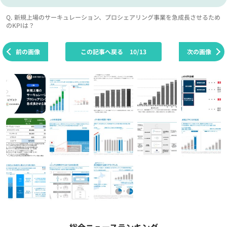
Q. 新規上場のサーキュレーション、プロシェアリング事業を急成長させるため
のKPIは？
前の画像
この記事へ戻る
10/13
次の画像