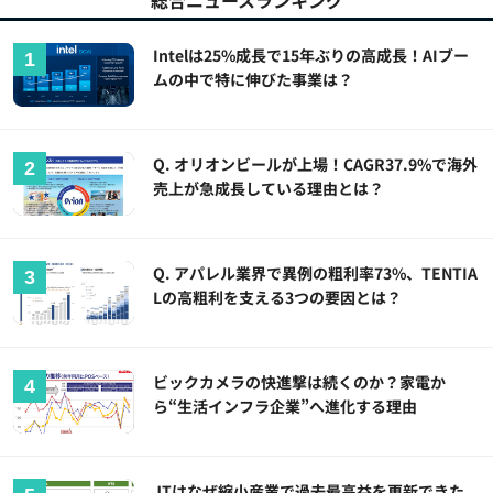
総合ニュースランキング
Intelは25%成長で15年ぶりの高成長！AIブー
ムの中で特に伸びた事業は？
Q. オリオンビールが上場！CAGR37.9%で海外
売上が急成長している理由とは？
Q. アパレル業界で異例の粗利率73%、TENTIA
Lの高粗利を支える3つの要因とは？
ビックカメラの快進撃は続くのか？家電か
ら“生活インフラ企業”へ進化する理由
JTはなぜ縮小産業で過去最高益を更新できた