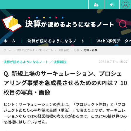
ホーム
決算が読めるようになるノート
Web3事例データ
ホーム
›
決算が読めるようになるノート
›
決算解説
›
記事
›
写真・画像
決算が読めるようになるノート
決算解説
2023.9.7 Thu 15:27
Q. 新規上場のサーキュレーション、プロシェ
アリング事業を急成長させるためのKPIは？ 10
枚目の写真・画像
ヒント：サーキュレーションの売上は、「プロジェクト件数」と「プロ
ジェクトあたりの平均請求金額（単価）」で決まりますが、サーキュレ
ーションならではの経営指標の考え方があるので、この2つの掛け算のみ
を指標にはしていません。