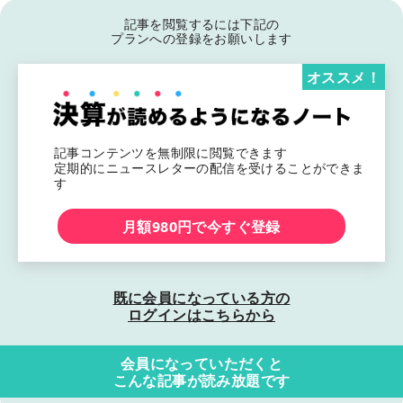
記事を閲覧するには下記の
プランへの登録をお願いします
オススメ！
記事コンテンツを無制限に閲覧できます
定期的にニュースレターの配信を受けることができま
す
月額980円で今すぐ登録
既に会員になっている方の
ログインはこちらから
会員になっていただくと
こんな記事が読み放題です