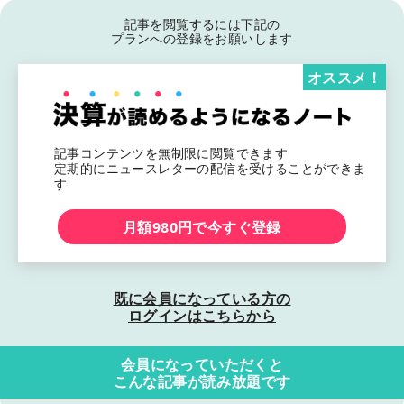
記事を閲覧するには下記の
プランへの登録をお願いします
オススメ！
記事コンテンツを無制限に閲覧できます
定期的にニュースレターの配信を受けることができま
す
月額980円で今すぐ登録
既に会員になっている方の
ログインはこちらから
会員になっていただくと
こんな記事が読み放題です