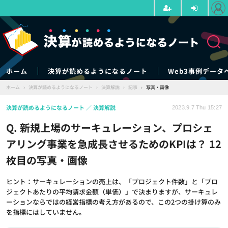
ホーム
決算が読めるようになるノート
Web3事例データ
ホーム
›
決算が読めるようになるノート
›
決算解説
›
記事
›
写真・画像
決算が読めるようになるノート
決算解説
2023.9.7 Thu 15:27
Q. 新規上場のサーキュレーション、プロシェ
アリング事業を急成長させるためのKPIは？ 12
枚目の写真・画像
ヒント：サーキュレーションの売上は、「プロジェクト件数」と「プロ
ジェクトあたりの平均請求金額（単価）」で決まりますが、サーキュレ
ーションならではの経営指標の考え方があるので、この2つの掛け算のみ
を指標にはしていません。