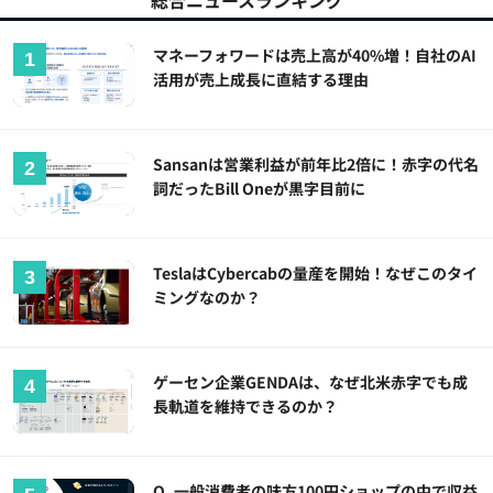
総合ニュースランキング
マネーフォワードは売上高が40%増！自社のAI
活用が売上成長に直結する理由
Sansanは営業利益が前年比2倍に！赤字の代名
詞だったBill Oneが黒字目前に
TeslaはCybercabの量産を開始！なぜこのタイ
ミングなのか？
ゲーセン企業GENDAは、なぜ北米赤字でも成
長軌道を維持できるのか？
Q. 一般消費者の味方100円ショップの中で収益