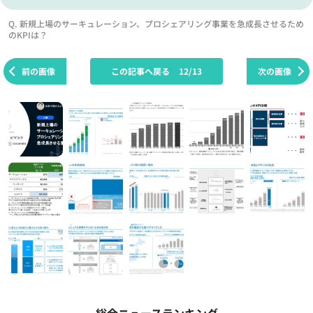
Q. 新規上場のサーキュレーション、プロシェアリング事業を急成長させるため
のKPIは？
前の画像
この記事へ戻る
12/13
次の画像