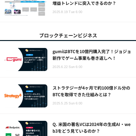
増益トレンドに突入できるのか？
2025.8.19 Tue 6:00
ブロックチェーンビジネス
gumiはBTCを10億円購入完了！ジョジョ
新作でゲーム事業も巻き返しへ！
2025.6.22 Sun 6:00
ストラテジーが4ヶ月で約100億ドル分の
BTCを取得できた仕組みとは？
2025.5.25 Sun 6:00
Q. 米国の著名VCは2024年の生成AI・we
b3をどう見ているのか？