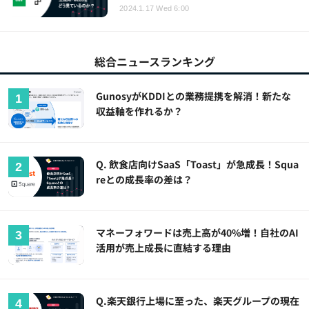
2024.1.17 Wed 6:00
総合ニュースランキング
GunosyがKDDIとの業務提携を解消！新たな
収益軸を作れるか？
Q. 飲食店向けSaaS「Toast」が急成長！Squa
reとの成長率の差は？
マネーフォワードは売上高が40%増！自社のAI
活用が売上成長に直結する理由
Q.楽天銀行上場に至った、楽天グループの現在