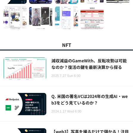
NFT
減収減益のGameWith、反転攻勢は可能
なのか？復活の鍵を最新決算から探る
2025.7.27 Sun 6:00
Q. 米国の著名VCは2024年の生成AI・we
b3をどう見ているのか？
2024.1.17 Wed 6:00
【web3】写真を撮るだけで儲かる！注目