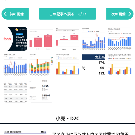
前の画像
この記事へ戻る
8/12
次の画像
小売・D2C
アスクルはランサムウェア攻撃で52億円