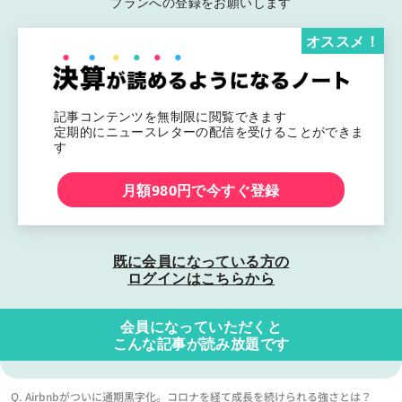
プランへの登録をお願いします
オススメ！
記事コンテンツを無制限に閲覧できます
定期的にニュースレターの配信を受けることができま
す
月額980円で今すぐ登録
既に会員になっている方の
ログインはこちらから
会員になっていただくと
こんな記事が読み放題です
Q. Airbnbがついに通期黒字化。コロナを経て成長を続けられる強さとは？