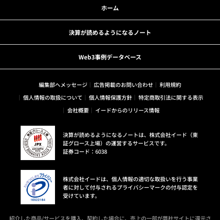
ホーム
決算が読めるようになるノート
Web3事例データベース
編集部へメッセージ
広告掲載のお問い合わせ
利用規約
個人情報の取扱について
個人情報保護方針
特定商取引法に関する表示
会社概要
イードからのリリース情報
決算が読めるようになるノートは、株式会社イード（東
証グロース上場）の運営するサービスです。
証券コード：6038
株式会社イードは、個人情報の適切な取扱いを行う事業
者に対して付与されるプライバシーマークの付与認定を
受けています。
紹介した商品/サービスを購入、契約した場合に、売上の一部が弊社サイトに還元さ