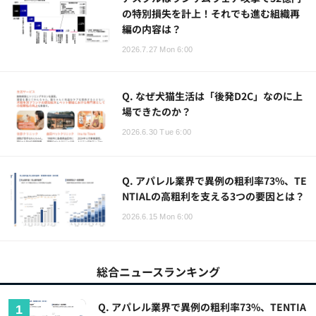
の特別損失を計上！それでも進む組織再
編の内容は？
2026.7.27 Mon 6:00
Q. なぜ犬猫生活は「後発D2C」なのに上
場できたのか？
2026.6.30 Tue 6:00
Q. アパレル業界で異例の粗利率73%、TE
NTIALの高粗利を支える3つの要因とは？
2026.6.15 Mon 6:00
総合ニュースランキング
Q. アパレル業界で異例の粗利率73%、TENTIA