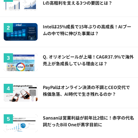
Lの高粗利を支える3つの要因とは？
Intelは25%成長で15年ぶりの高成長！AIブー
ムの中で特に伸びた事業は？
Q. オリオンビールが上場！CAGR37.9%で海外
売上が急成長している理由とは？
PayPalはオンライン決済の不調とCEO交代で
株価急落、AI時代で生き残れるのか？
Sansanは営業利益が前年比2倍に！赤字の代名
詞だったBill Oneが黒字目前に