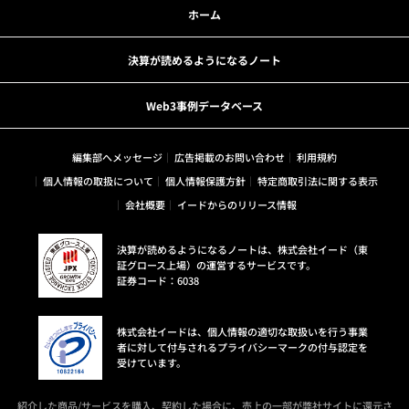
ホーム
決算が読めるようになるノート
Web3事例データベース
編集部へメッセージ
広告掲載のお問い合わせ
利用規約
個人情報の取扱について
個人情報保護方針
特定商取引法に関する表示
会社概要
イードからのリリース情報
決算が読めるようになるノートは、株式会社イード（東
証グロース上場）の運営するサービスです。
証券コード：6038
株式会社イードは、個人情報の適切な取扱いを行う事業
者に対して付与されるプライバシーマークの付与認定を
受けています。
紹介した商品/サービスを購入、契約した場合に、売上の一部が弊社サイトに還元さ