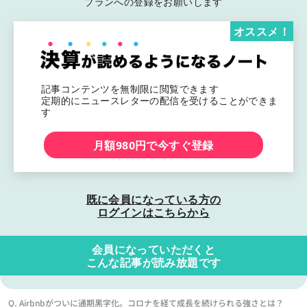
プランへの登録をお願いします
オススメ！
記事コンテンツを無制限に閲覧できます
定期的にニュースレターの配信を受けることができま
す
月額980円で今すぐ登録
既に会員になっている方の
ログインはこちらから
会員になっていただくと
こんな記事が読み放題です
Q. Airbnbがついに通期黒字化。コロナを経て成長を続けられる強さとは？