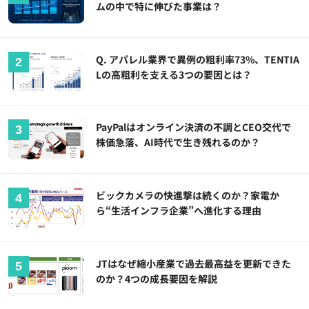
ムの中で特に伸びた事業は？
Q. アパレル業界で異例の粗利率73%、TENTIA
Lの高粗利を支える3つの要因とは？
PayPalはオンライン決済の不調とCEO交代で
株価急落、AI時代で生き残れるのか？
ビックカメラの快進撃は続くのか？家電か
ら“生活インフラ企業”へ進化する理由
JTはなぜ縮小産業で過去最高益を更新できた
のか？4つの成長要因を解説