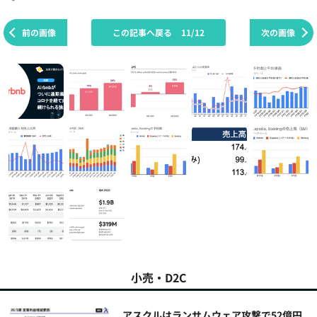
前の画像
この記事へ戻る
11/12
次の画像
小売・D2C
アスクルはランサムウェア攻撃で52億円