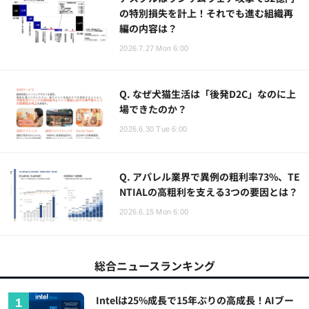
の特別損失を計上！それでも進む組織再
編の内容は？
2026.7.27 Mon 6:00
Q. なぜ犬猫生活は「後発D2C」なのに上
場できたのか？
2026.6.30 Tue 6:00
Q. アパレル業界で異例の粗利率73%、TE
NTIALの高粗利を支える3つの要因とは？
2026.6.15 Mon 6:00
総合ニュースランキング
Intelは25%成長で15年ぶりの高成長！AIブー