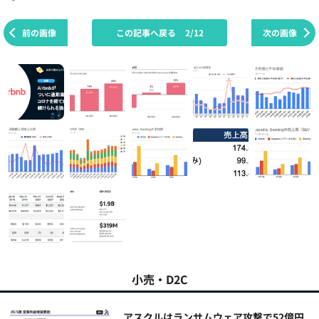
前の画像
この記事へ戻る
2/12
次の画像
小売・D2C
アスクルはランサムウェア攻撃で52億円