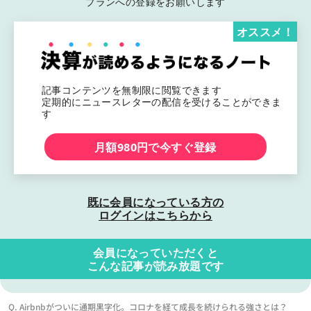
プランへの登録をお願いします
オススメ！
記事コンテンツを無制限に閲覧できます
定期的にニュースレターの配信を受けることができま
す
月額980円で今すぐ登録
既に会員になっている方の
ログインはこちらから
会員になっていただくと
こんな記事が読み放題です
Q. Airbnbがついに通期黒字化。コロナを経て成長を続けられる強さとは？