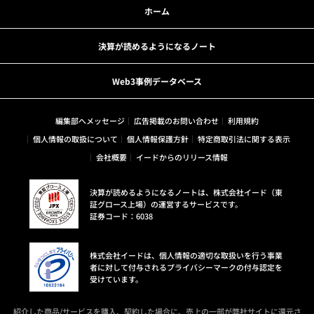
ホーム
決算が読めるようになるノート
Web3事例データベース
編集部へメッセージ
広告掲載のお問い合わせ
利用規約
個人情報の取扱について
個人情報保護方針
特定商取引法に関する表示
会社概要
イードからのリリース情報
決算が読めるようになるノートは、株式会社イード（東
証グロース上場）の運営するサービスです。
証券コード：6038
株式会社イードは、個人情報の適切な取扱いを行う事業
者に対して付与されるプライバシーマークの付与認定を
受けています。
紹介した商品/サービスを購入、契約した場合に、売上の一部が弊社サイトに還元さ