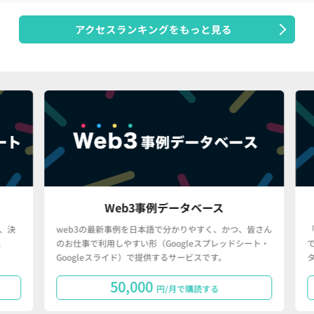
アクセスランキングをもっと見る
Web3事例データベース
決
web3の最新事例を日本語で分かりやすく、かつ、皆さん
「
のお仕事で利用しやすい形（Googleスプレッドシート・
で
Googleスライド）で提供するサービスです。
タ
50,000
円/月で購読する