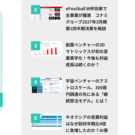
eFootball W杯効果で
全事業が躍進 コナミ
グループ2027年3月期
第1四半期決算を解説
創薬ベンチャーの3D
マトリックスが初の営
業黒字化！今後も利益
成長は続くのか？
宇宙ベンチャーのアス
トロスケール、306億
円調達の先にある「継
続受注モデル」とは？
キオクシアの営業利益
はなぜ前四半期比4倍
に急増したのか？AI需