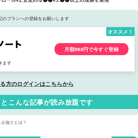
記の
プランへの登録をお願いします
オススメ！
月額980円で今すぐ登録
きます
いる方の
ログインはこちらから
くと
こんな記事が読み放題です
られる強さとは？