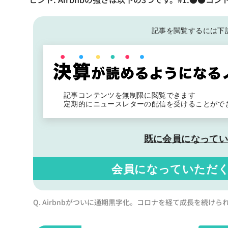
記事を閲覧するには下
記事コンテンツを無制限に閲覧できます
定期的にニュースレターの配信を受けることがで
既に会員になって
会員になっていただ
Q. Airbnbがついに通期黒字化。コロナを経て成長を続け