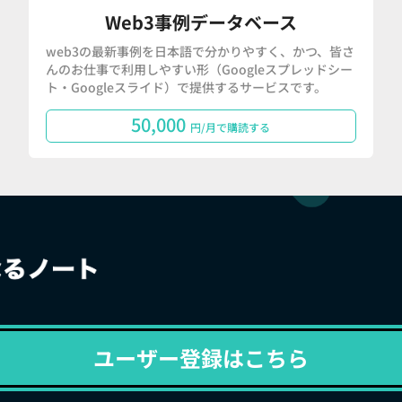
Web3事例データベース
web3の最新事例を日本語で分かりやすく、かつ、皆さ
んのお仕事で利用しやすい形（Googleスプレッドシー
ト・Googleスライド）で提供するサービスです。
50,000
円/月で購読する
ユーザー登録はこちら