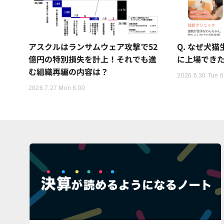
アスクルはランサムウェア攻撃で52
Q. なぜ犬
億円の特別損失を計上！それでも進
に上場でき
む組織再編の内容は？
2026.6.30 Tue 6
2026.7.27 Mon 6:00