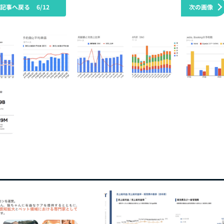
の記事へ戻る
6/12
次の画像