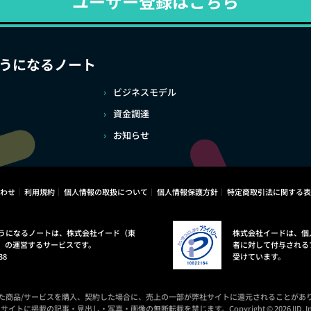
ユーザー登録はこちら
うになるノート
ビジネスモデル
資金調達
お知らせ
わせ
利用規約
個人情報の取扱について
個人情報保護方針
特定商取引法に関する表
うになるノートは、株式会社イード（東
株式会社イードは、個
）の運営するサービスです。
者に対して付与される
38
受けています。
た商品/サービスを購入、契約した場合に、売上の一部が弊社サイトに還元されることがあ
サイトに掲載の記事・見出し・写真・画像の無断転載を禁じます。Copyright © 2026 IID, In