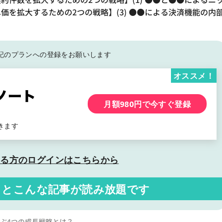
単価を拡大するための2つの戦略】(3) ●●による決済機能の内
記の
プランへの登録をお願いします
オススメ！
月額980円で今すぐ登録
きます
いる方の
ログインはこちらから
くと
こんな記事が読み放題です
学ぶ4つの成長戦略とは？