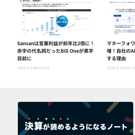
Sansanは営業利益が前年比2倍に！
マネーフォワ
赤字の代名詞だったBill Oneが黒字
増！自社のA
目前に
する理由
2026.8.5 Wed 6:00
2026.8.3 Mon 1