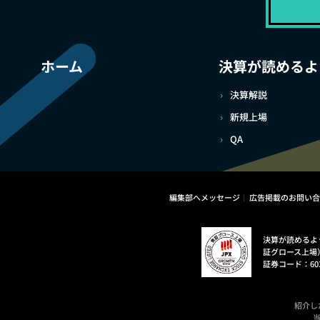
ホーム
決算が読めるよ
決算解説
新規上場
QA
編集部へメッセージ
広告掲載のお問い合
決算が読めるよ
証グロース上場
証券コード：60
紹介し
当