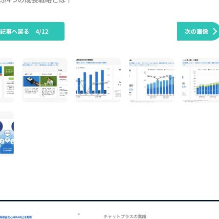
の記事へ戻る
4/12
次の画像