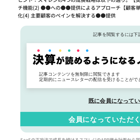
チ機能(2) ●●への●●提供によるアプローチ【顧客
化(4) 主要顧客のペインを解決する●●提供
記事を閲覧するには下
記事コンテンツを無制限に閲覧できます
定期的にニュースレターの配信を受けることがで
既に会員になって
会員になっていただ
SaaSの正攻法で成長を続けるスマレジのARR増大計画から