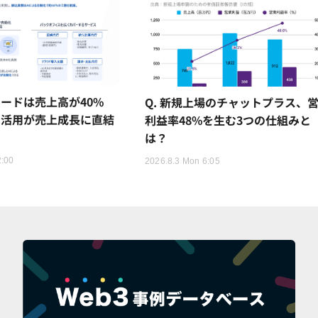
ードは売上高が40%
Q. 新規上場のチャットプラス、
I活用が売上成長に直結
利益率48%を生む3つの仕組みと
は？
2:00
2026.8.3 Mon 6:05