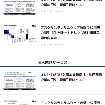
企業の "脱・配信" 戦略とは？
2026.7.28 Tue 6:00
アスクルはランサムウェア攻撃で52億円
の特別損失を計上！それでも進む組織再
編の内容は？
2026.7.27 Mon 6:00
個人向けサービス
U-NEXTがTBSと資本業務提携！動画配信
企業の "脱・配信" 戦略とは？
2026.7.28 Tue 6:00
アスクルはランサムウェア攻撃で52億円