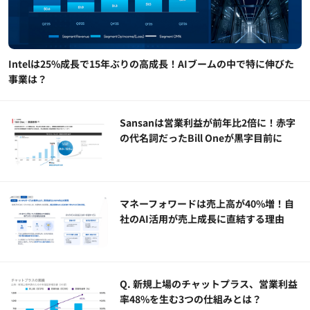
Intelは25%成長で15年ぶりの高成長！AIブームの中で特に伸びた
事業は？
Sansanは営業利益が前年比2倍に！赤字
の代名詞だったBill Oneが黒字目前に
マネーフォワードは売上高が40%増！自
社のAI活用が売上成長に直結する理由
Q. 新規上場のチャットプラス、営業利益
率48%を生む3つの仕組みとは？