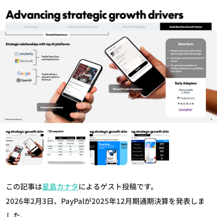
この記事は
星島カナタ
によるゲスト投稿です。
2026年2月3日、PayPalが2025年12月期通期決算を発表しま
した。