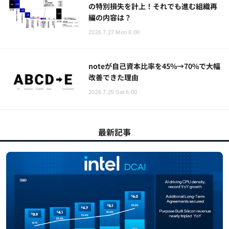
の特別損失を計上！それでも進む組織再
編の内容は？
2026.7.27 Mon 6:00
noteが自己資本比率を45%→70%で大幅
改善できた理由
2026.7.25 Sat 6:00
最新記事