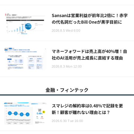
Sansanは営業利益が前年比2倍に！赤字
の代名詞だったBill Oneが黒字目前に
2026.8.5 Wed 6:00
マネーフォワードは売上高が40%増！自
社のAI活用が売上成長に直結する理由
2026.8.3 Mon 12:00
金融・フィンテック
スマレジの解約率は0.48%で記録を更
新！顧客が離れない理由とは？
2026.6.30 Tue 16:00