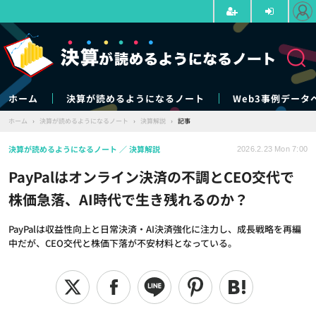
ホーム
決算が読めるようになるノート
Web3事例データ
ホーム
›
決算が読めるようになるノート
›
決算解説
›
記事
決算が読めるようになるノート
決算解説
2026.2.23 Mon 7:00
PayPalはオンライン決済の不調とCEO交代で
株価急落、AI時代で生き残れるのか？
PayPalは収益性向上と日常決済・AI決済強化に注力し、成長戦略を再編
中だが、CEO交代と株価下落が不安材料となっている。