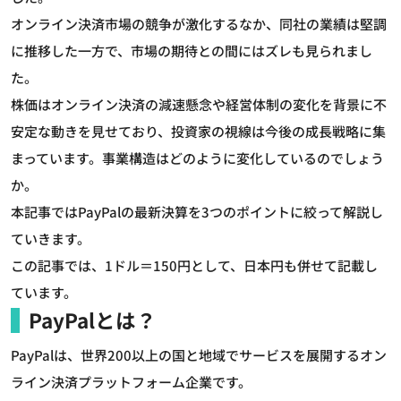
オンライン決済市場の競争が激化するなか、同社の業績は堅調
に推移した一方で、市場の期待との間にはズレも見られまし
た。
株価はオンライン決済の減速懸念や経営体制の変化を背景に不
安定な動きを見せており、投資家の視線は今後の成長戦略に集
まっています。事業構造はどのように変化しているのでしょう
か。
本記事ではPayPalの最新決算を3つのポイントに絞って解説し
ていきます。
この記事では、1ドル＝150円として、日本円も併せて記載し
ています。
PayPalとは？
PayPalは、世界200以上の国と地域でサービスを展開するオン
ライン決済プラットフォーム企業です。