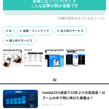
会員になっていただくと
こんな記事が読み放題です
《決算が読めるようになるノート》
AI
金融・フィンテック
法人向けサービス
個人向けサービス
AI
Intelは25%成長で15年ぶりの高成長！AI
ブームの中で特に伸びた事業は？
2026.8.7 Fri 6:00