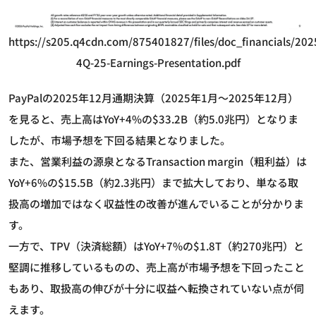
https://s205.q4cdn.com/875401827/files/doc_financials/202
4Q-25-Earnings-Presentation.pdf
PayPalの2025年12月通期決算（2025年1月～2025年12月）
を見ると、売上高はYoY+4%の$33.2B（約5.0兆円）となりま
したが、市場予想を下回る結果となりました。
また、営業利益の源泉となるTransaction margin（粗利益）は
YoY+6%の$15.5B（約2.3兆円）まで拡大しており、単なる取
扱高の増加ではなく収益性の改善が進んでいることが分かりま
す。
一方で、TPV（決済総額）はYoY+7%の$1.8T（約270兆円）と
堅調に推移しているものの、売上高が市場予想を下回ったこと
もあり、取扱高の伸びが十分に収益へ転換されていない点が伺
えます。