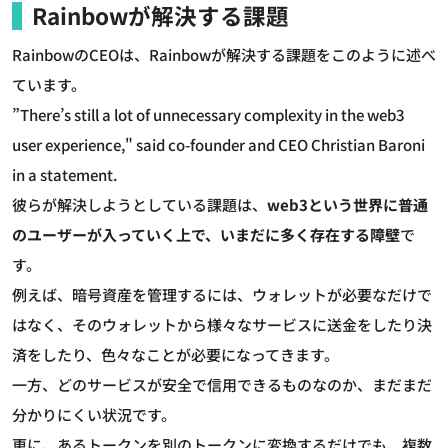
Rainbowが解決する課題
RainbowのCEOは、Rainbowが解決する課題をこのように述べ
ています。
”There’s still a lot of unnecessary complexity in the web3
user experience," said co-founder and CEO Christian Baroni
in a statement.
彼らが解決しようとしている課題は、
web3という世界に普通
のユーザーが入っていく上で、いまだに多く存在する障壁
で
す。
例えば、暗号資産を管理するには、ウォレットが必要なだけで
はなく、そのウォレットから様々なサービスに送金をしたり決
済をしたり、色々なことが必要になってきます。
一方、どのサービスが安全で信用できるものなのか、まだまだ
分かりにくい状況です。
更に、あるトークンを別のトークンに変換するだけでも、複数