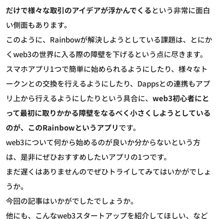
だけで様々な取引のアイデアが浮かんでくる
という非常に面白
い側面もあります。
このように、Rainbowが解決しようとしている課題は、とにか
くweb3の世界に入る際の障壁を下げるという点に尽きます。
スマホアプリ1つで簡単に始められるようにしたり、様々なト
ークンとの交換を行えるようにしたり、Dappsとの連携もアプ
リ上から行えるようにしたりという具合に、
web3初心者にと
って最初に取りかかる障壁をなるべく小さくしようとしている
のが、このRainbowというアプリ
です。
web3について何から始めるのが良いか分からないという方
は、是非にぜひおすすめしたいアプリの1つです。
まだ遅くはありませんのでぜひトライしてみてはいかがでしょ
うか。
今回の記事はいかがでしたでしょうか。
他にも、こんなweb3スタートアップを紹介してほしい、など