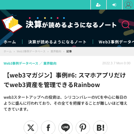
ホーム
決算が読めるようになるノート
Web3事例データ
ホーム
›
Web3事例データベース
›
業界動向
›
記事
Web3事例データベース
業界動向
2022.3.7 Mon 0:00
【web3マガジン】事例#6: スマホアプリだけ
でweb3資産を管理できるRainbow
web3スタートアップへの投資は、シリコンバレーのVCを中心に毎日の
ように盛んに行われており、その全てを把握することが難しいほど増え
てきています。