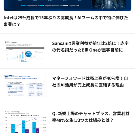
Intelは25%成長で15年ぶりの高成長！AIブームの中で特に伸びた
事業は？
Sansanは営業利益が前年比2倍に！赤字
の代名詞だったBill Oneが黒字目前に
マネーフォワードは売上高が40%増！自
社のAI活用が売上成長に直結する理由
Q. 新規上場のチャットプラス、営業利益
率48%を生む3つの仕組みとは？