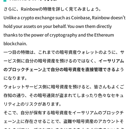
さらに、Rainbowの特徴を詳しく見てみましょう。
Unlike a crypto exchange such as Coinbase, Rainbow doesn't
hold your assets on your behalf. You own them directly
thanks to the power of cryptography and the Ethereum
blockchain.
一つ目の特徴は、これまでの暗号資産ウォレットのように、サ
ービス側に自分の暗号資産を預けるのではなく、
イーサリアム
のブロックチェーン上で自分の暗号資産を直接管理できる
よう
になります。
ウォレットサービス側に暗号資産を預けると、皆さんもよくご
存知の通り、その暗号通貨が盗まれてしまったり色々なセキュ
リティ上のリスクがあります。
そこで、自分が保有する暗号資産をイーサリアムのブロックチ
ェーン上に存在させることで、盗難や暗号資産のアカウントそ