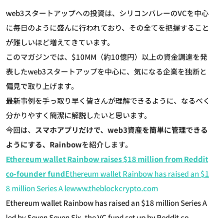
web3スタートアップへの投資は、シリコンバレーのVCを中心
に毎日のように盛んに行われており、その全てを把握すること
が難しいほど増えてきています。
このマガジンでは、$10MM（約10億円）以上の資金調達を発
表したweb3スタートアップを中心に、気になる企業を独断と
偏見で取り上げます。
最新事例を手っ取り早く皆さんが理解できるように、なるべく
分かりやすく簡潔に解説したいと思います。
今回は、
スマホアプリだけで、web3資産を簡単に管理できる
ようにする、Rainbow
を紹介します。
Ethereum wallet Rainbow raises $18 million from Reddit
co-founder fund
Ethereum wallet Rainbow has raised an $1
8 million Series A
lewww.theblockcrypto.com
Ethereum wallet Rainbow has raised an $18 million Series A
led by Seven Seven Six, the VC fund set up by Reddit co-