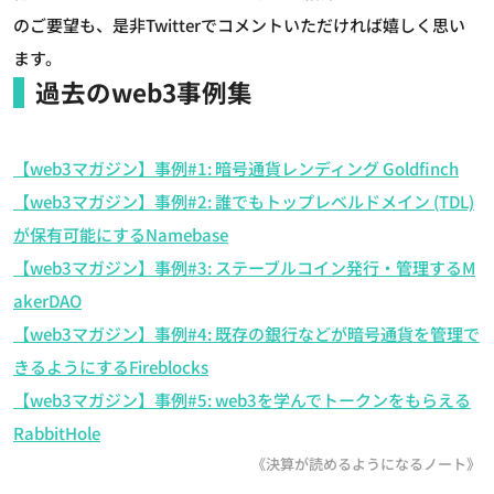
のご要望も、是非Twitterでコメントいただければ嬉しく思い
ます。
過去のweb3事例集
【web3マガジン】事例#1: 暗号通貨レンディング Goldfinch
【web3マガジン】事例#2: 誰でもトップレベルドメイン (TDL)
が保有可能にするNamebase
【web3マガジン】事例#3: ステーブルコイン発行・管理するM
akerDAO
【web3マガジン】事例#4: 既存の銀行などが暗号通貨を管理で
きるようにするFireblocks
【web3マガジン】事例#5: web3を学んでトークンをもらえる
RabbitHole
《決算が読めるようになるノート》