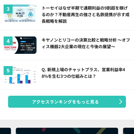
トーセイはなぜ半期で通期利益の9割超を稼げ
るのか？不動産再生の強さと名鉄提携が示す成
長戦略を解説
キヤノンとリコーの決算比較と戦略分析 ～オフ
ィス機器2大企業の現在と今後の展望～
Q. 新規上場のチャットプラス、営業利益率4
8%を生む3つの仕組みとは？
アクセスランキングをもっと見る