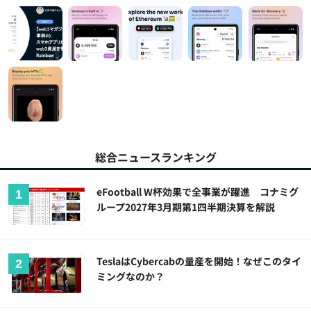
総合ニュースランキング
eFootball W杯効果で全事業が躍進 コナミグ
ループ2027年3月期第1四半期決算を解説
TeslaはCybercabの量産を開始！なぜこのタイ
ミングなのか？