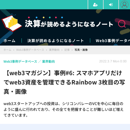
ホーム
決算が読めるようになるノート
Web3事例データ
ホーム
›
Web3事例データベース
›
業界動向
›
記事
›
写真・画像
Web3事例データベース
業界動向
2022.3.7 Mon 0:00
【web3マガジン】事例#6: スマホアプリだけ
でweb3資産を管理できるRainbow 3枚目の写
真・画像
web3スタートアップへの投資は、シリコンバレーのVCを中心に毎日の
ように盛んに行われており、その全てを把握することが難しいほど増え
てきています。