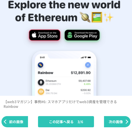
【web3マガジン】事例#6: スマホアプリだけでweb3資産を管理できる
Rainbow
前の画像
この記事へ戻る
3/6
次の画像