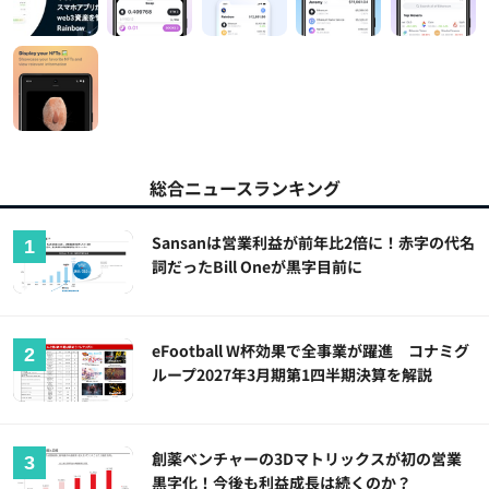
総合ニュースランキング
Sansanは営業利益が前年比2倍に！赤字の代名
詞だったBill Oneが黒字目前に
eFootball W杯効果で全事業が躍進 コナミグ
ループ2027年3月期第1四半期決算を解説
創薬ベンチャーの3Dマトリックスが初の営業
黒字化！今後も利益成長は続くのか？