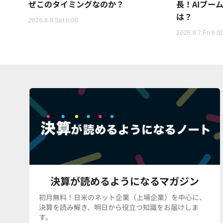
ぜこのタイミングなのか？
長！AIブー
は？
2026.8.8 Sat 6:00
2026.8.7 Fri 6:0
決算が読めるようになるマガジン
初月無料！日米のネット企業（上場企業）を中心に、
決算を読み解き、明日から役立つ知識をお届けしま
す。