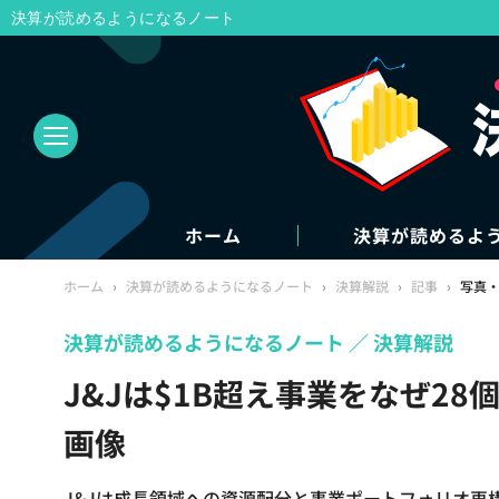
決算が読めるようになるノート
ホーム
決算が読めるよ
ホーム
›
決算が読めるようになるノート
›
決算解説
›
記事
›
写真
決算が読めるようになるノート
決算解説
J&Jは$1B超え事業をなぜ2
画像
J&Jは成長領域への資源配分と事業ポートフォリオ再構