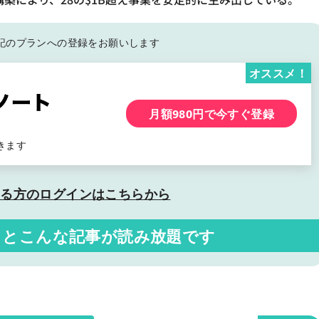
記の
プランへの登録をお願いします
オススメ！
月額980円で今すぐ登録
きます
いる方の
ログインはこちらから
くと
こんな記事が読み放題です