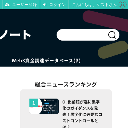
ユーザー登録
ログイン
こんにちは、ゲストさん
Web3資金調達データベース(β)
総合ニュースランキング
Q. 出前館が遂に黒字
化のガイダンスを発
表！黒字化に必要なコ
ストコントロールと
は？