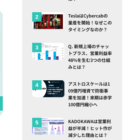
TeslaはCybercabの
量産を開始！なぜこの
タイミングなのか？
Q. 新規上場のチャッ
トプラス、営業利益率
48%を生む3つの仕組
みとは？
アストロスケールは1
09億円増資で防衛事
業を加速！来期は赤字
100億円縮小へ
KADOKAWAは営業利
益が半減！ヒット作が
減少した理由とは？