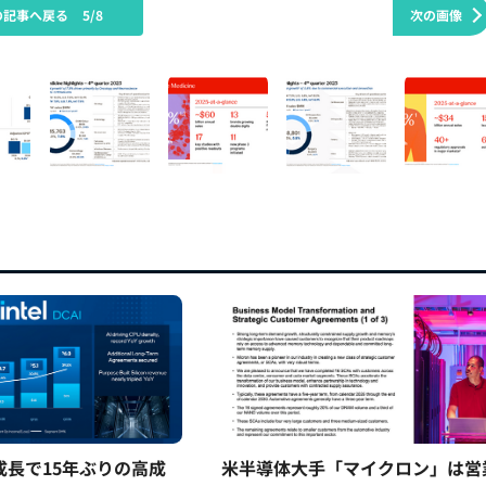
の記事へ戻る
5/8
次の画像
5%成長で15年ぶりの高成
米半導体大手「マイクロン」は営