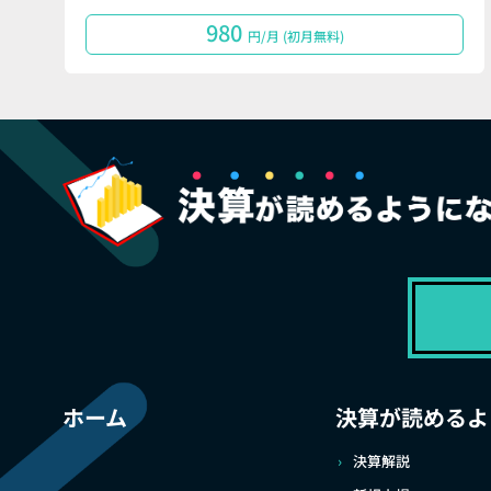
980
円/月 (初月無料)
ホーム
決算が読めるよ
決算解説