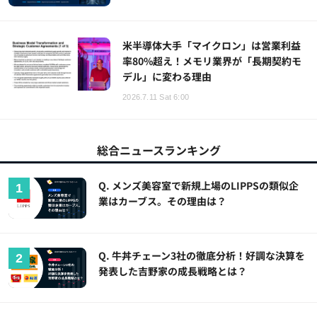
米半導体大手「マイクロン」は営業利益
率80%超え！メモリ業界が「長期契約モ
デル」に変わる理由
2026.7.11 Sat 6:00
総合ニュースランキング
Q. メンズ美容室で新規上場のLIPPSの類似企
業はカーブス。その理由は？
Q. 牛丼チェーン3社の徹底分析！好調な決算を
発表した吉野家の成長戦略とは？