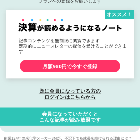
プランへの登録をお願いします
オススメ！
記事コンテンツを無制限に閲覧できます
定期的にニュースレターの配信を受けることができま
す
月額980円で今すぐ登録
既に会員になっている方の
ログインはこちらから
会員になっていただくと
こんな記事が読み放題です
創業124年の米化学メーカー3Mが、不況下でも成長を続けられる理由とは？