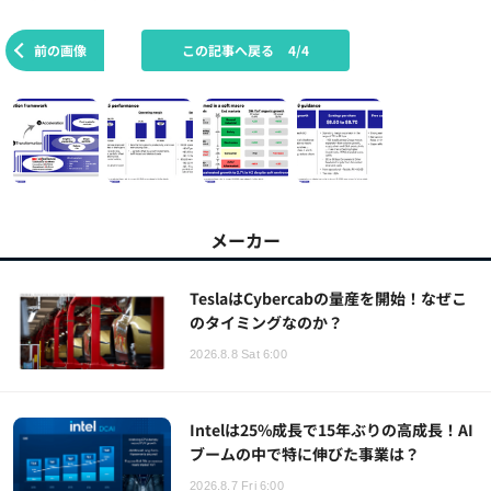
前の画像
この記事へ戻る
4/4
メーカー
TeslaはCybercabの量産を開始！なぜこ
のタイミングなのか？
2026.8.8 Sat 6:00
Intelは25%成長で15年ぶりの高成長！AI
ブームの中で特に伸びた事業は？
2026.8.7 Fri 6:00