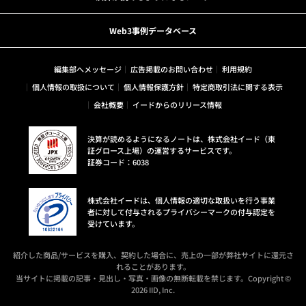
Web3事例データベース
編集部へメッセージ
広告掲載のお問い合わせ
利用規約
個人情報の取扱について
個人情報保護方針
特定商取引法に関する表示
会社概要
イードからのリリース情報
決算が読めるようになるノートは、株式会社イード（東
証グロース上場）の運営するサービスです。
証券コード：6038
株式会社イードは、個人情報の適切な取扱いを行う事業
者に対して付与されるプライバシーマークの付与認定を
受けています。
紹介した商品/サービスを購入、契約した場合に、売上の一部が弊社サイトに還元さ
れることがあります。
当サイトに掲載の記事・見出し・写真・画像の無断転載を禁じます。Copyright ©
2026 IID, Inc.