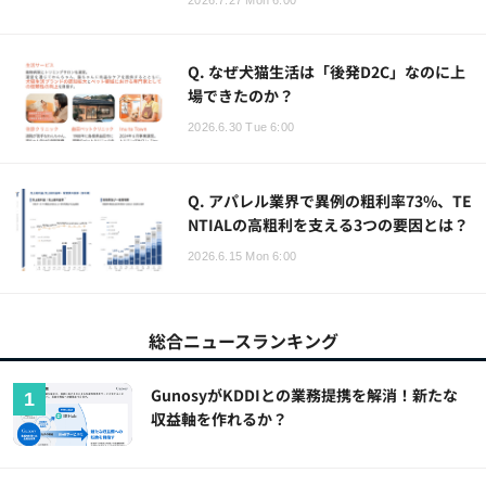
Q. なぜ犬猫生活は「後発D2C」なのに上
場できたのか？
2026.6.30 Tue 6:00
Q. アパレル業界で異例の粗利率73%、TE
NTIALの高粗利を支える3つの要因とは？
2026.6.15 Mon 6:00
総合ニュースランキング
GunosyがKDDIとの業務提携を解消！新たな
収益軸を作れるか？