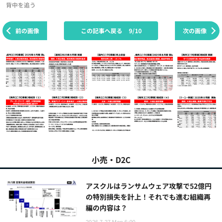
背中を追う
前の画像
この記事へ戻る
9/10
次の画像
小売・D2C
アスクルはランサムウェア攻撃で52億円
の特別損失を計上！それでも進む組織再
編の内容は？
2026.7.27 Mon 6:00