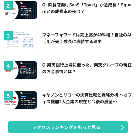
Q. 飲食店向けSaaS「Toast」が急成長！Squa
reとの成長率の差は？
マネーフォワードは売上高が40%増！自社のAI
活用が売上成長に直結する理由
Q.楽天銀行上場に至った、楽天グループの現在
のお金事情とは？
キヤノンとリコーの決算比較と戦略分析 ～オフ
ィス機器2大企業の現在と今後の展望～
アクセスランキングをもっと見る