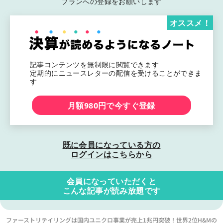
プランへの登録をお願いします
オススメ！
記事コンテンツを無制限に閲覧できます
定期的にニュースレターの配信を受けることができま
す
月額980円で今すぐ登録
既に会員になっている方の
ログインはこちらから
会員になっていただくと
こんな記事が読み放題です
ファーストリテイリングは国内ユニクロ事業が売上1兆円突破！世界2位H&Mの