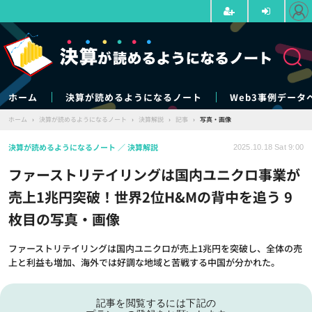
ホーム
決算が読めるようになるノート
Web3事例データ
ホーム
›
決算が読めるようになるノート
›
決算解説
›
記事
›
写真・画像
決算が読めるようになるノート
決算解説
2025.10.18 Sat 9:00
ファーストリテイリングは国内ユニクロ事業が
売上1兆円突破！世界2位H&Mの背中を追う 9
枚目の写真・画像
ファーストリテイリングは国内ユニクロが売上1兆円を突破し、全体の売
上と利益も増加、海外では好調な地域と苦戦する中国が分かれた。
記事を閲覧するには下記の