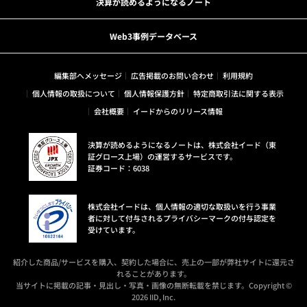
決算が読めるようになるノート
Web3事例データベース
編集部へメッセージ
広告掲載のお問い合わせ
利用規約
個人情報の取扱について
個人情報保護方針
特定商取引法に関する表示
会社概要
イードからのリリース情報
決算が読めるようになるノートは、株式会社イード（東
証グロース上場）の運営するサービスです。
証券コード：6038
株式会社イードは、個人情報の適切な取扱いを行う事業
者に対して付与されるプライバシーマークの付与認定を
受けています。
紹介した商品/サービスを購入、契約した場合に、売上の一部が弊社サイトに還元さ
れることがあります。
当サイトに掲載の記事・見出し・写真・画像の無断転載を禁じます。Copyright ©
2026 IID, Inc.