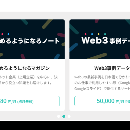
ジン
Web3事例データベース
中心に、決
web3の最新事例を日本語で分かりやすく、かつ、皆さん
します。
のお仕事で利用しやすい形（Googleスプレッドシート・
Googleスライド）で提供するサービスです。
50,000
円/月で購読する
1
2
3