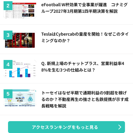
eFootball W杯効果で全事業が躍進 コナミグ
ループ2027年3月期第1四半期決算を解説
TeslaはCybercabの量産を開始！なぜこのタイ
ミングなのか？
Q. 新規上場のチャットプラス、営業利益率4
8%を生む3つの仕組みとは？
トーセイはなぜ半期で通期利益の9割超を稼げ
るのか？不動産再生の強さと名鉄提携が示す成
長戦略を解説
アクセスランキングをもっと見る