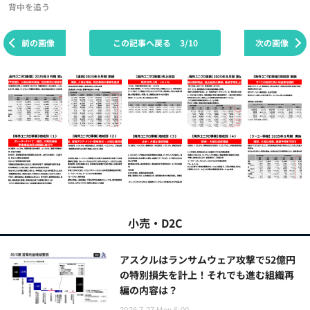
背中を追う
前の画像
この記事へ戻る
3/10
次の画像
小売・D2C
アスクルはランサムウェア攻撃で52億円
の特別損失を計上！それでも進む組織再
編の内容は？
2026.7.27 Mon 6:00