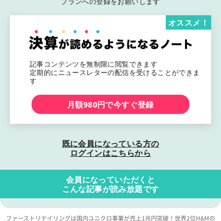
プランへの登録をお願いします
オススメ！
記事コンテンツを無制限に閲覧できます
定期的にニュースレターの配信を受けることができま
す
月額980円で今すぐ登録
既に会員になっている方の
ログインはこちらから
会員になっていただくと
こんな記事が読み放題です
ファーストリテイリングは国内ユニクロ事業が売上1兆円突破！世界2位H&Mの