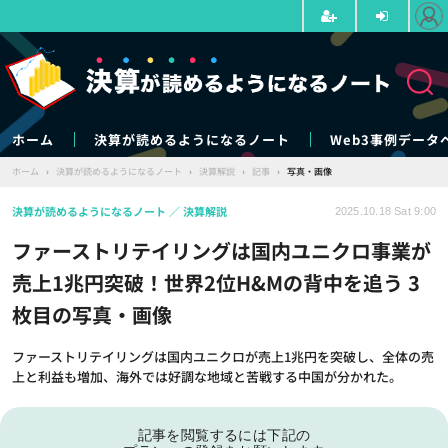
ホーム
決算が読めるようになるノート
Web3事例データ
ホーム
›
決算が読めるようになるノート
›
決算解説
›
記事
›
写真・画像
決算が読めるようになるノート
決算解説
2025.10.18 Sat 9:00
ファーストリテイリングは国内ユニクロ事業が
売上1兆円突破！世界2位H&Mの背中を追う 3
枚目の写真・画像
ファーストリテイリングは国内ユニクロが売上1兆円を突破し、全体の売
上と利益も増加、海外では好調な地域と苦戦する中国が分かれた。
記事を閲覧するには下記の