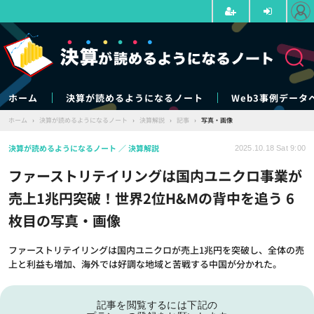
ホーム
決算が読めるようになるノート
Web3事例データ
ホーム
›
決算が読めるようになるノート
›
決算解説
›
記事
›
写真・画像
決算が読めるようになるノート
決算解説
2025.10.18 Sat 9:00
ファーストリテイリングは国内ユニクロ事業が
売上1兆円突破！世界2位H&Mの背中を追う 6
枚目の写真・画像
ファーストリテイリングは国内ユニクロが売上1兆円を突破し、全体の売
上と利益も増加、海外では好調な地域と苦戦する中国が分かれた。
記事を閲覧するには下記の