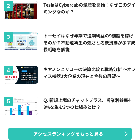
TeslaはCybercabの量産を開始！なぜこのタイ
ミングなのか？
トーセイはなぜ半期で通期利益の9割超を稼げ
るのか？不動産再生の強さと名鉄提携が示す成
長戦略を解説
キヤノンとリコーの決算比較と戦略分析 ～オフ
ィス機器2大企業の現在と今後の展望～
Q. 新規上場のチャットプラス、営業利益率4
8%を生む3つの仕組みとは？
アクセスランキングをもっと見る