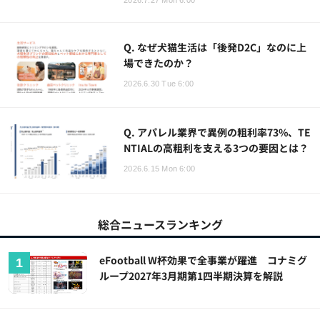
Q. なぜ犬猫生活は「後発D2C」なのに上
場できたのか？
2026.6.30 Tue 6:00
Q. アパレル業界で異例の粗利率73%、TE
NTIALの高粗利を支える3つの要因とは？
2026.6.15 Mon 6:00
総合ニュースランキング
eFootball W杯効果で全事業が躍進 コナミグ
ループ2027年3月期第1四半期決算を解説