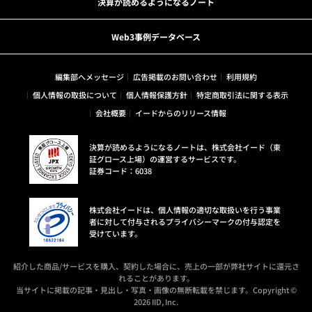
決算が読めるようになるノート
Web3事例データベース
編集部へメッセージ
広告掲載のお問い合わせ
利用規約
個人情報の取扱について
個人情報保護方針
特定商取引法に関する表示
会社概要
イードからのリリース情報
決算が読めるようになるノートは、株式会社イード（東
証グロース上場）の運営するサービスです。
証券コード：6038
株式会社イードは、個人情報の適切な取扱いを行う事業
者に対して付与されるプライバシーマークの付与認定を
受けています。
紹介した商品/サービスを購入、契約した場合に、売上の一部が弊社サイトに還元さ
れることがあります。
当サイトに掲載の記事・見出し・写真・画像の無断転載を禁じます。Copyright ©
2026 IID, Inc.