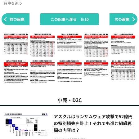
背中を追う
前の画像
この記事へ戻る
6/10
次の画像
小売・D2C
アスクルはランサムウェア攻撃で52億円
の特別損失を計上！それでも進む組織再
編の内容は？
2026.7.27 Mon 6:00