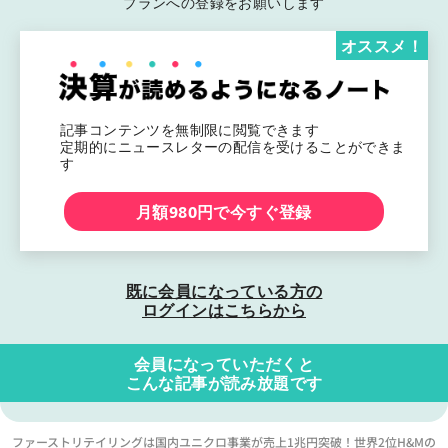
プランへの登録をお願いします
オススメ！
記事コンテンツを無制限に閲覧できます
定期的にニュースレターの配信を受けることができま
す
月額980円で今すぐ登録
既に会員になっている方の
ログインはこちらから
会員になっていただくと
こんな記事が読み放題です
ファーストリテイリングは国内ユニクロ事業が売上1兆円突破！世界2位H&Mの