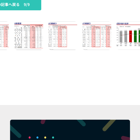
の記事へ戻る
9/9