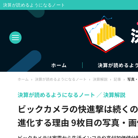
決算が読めるようになるノート
ホーム
決算が読めるよ
ホーム
›
決算が読めるようになるノート
›
決算解説
›
記事
›
写真
決算が読めるようになるノート
決算解説
ビックカメラの快進撃は続くの
進化する理由 9枚目の写真・画
ビックカメラは家電から生活インフラや高付加価値分