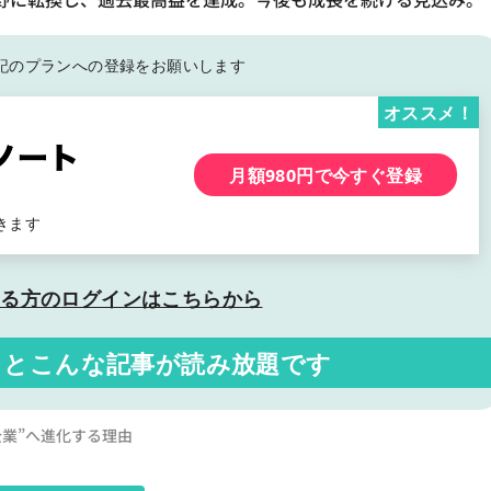
記の
プランへの登録をお願いします
オススメ！
月額980円で今すぐ登録
きます
いる方の
ログインはこちらから
くと
こんな記事が読み放題です
業”へ進化する理由