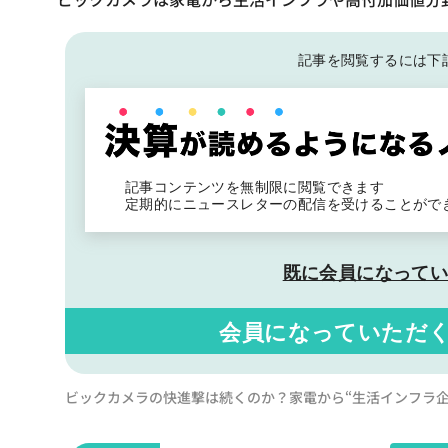
記事を閲覧するには下
記事コンテンツを無制限に閲覧できます
定期的にニュースレターの配信を受けることがで
既に会員になって
会員になっていただ
ビックカメラの快進撃は続くのか？家電から“生活インフラ企