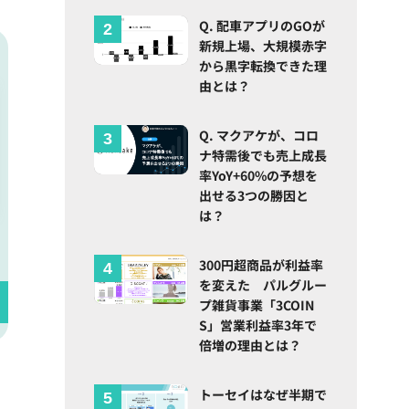
Q. 配車アプリのGOが
新規上場、大規模赤字
から黒字転換できた理
由とは？
Q. マクアケが、コロ
ナ特需後でも売上成長
率YoY+60%の予想を
出せる3つの勝因と
は？
300円超商品が利益率
を変えた パルグルー
プ雑貨事業「3COIN
S」営業利益率3年で
倍増の理由とは？
トーセイはなぜ半期で