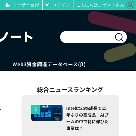
ユーザー登録
ログイン
こんにちは、ゲストさん
Web3資金調達データベース(β)
総合ニュースランキング
へ
Intelは25%成長で15
年ぶりの高成長！AIブ
ームの中で特に伸びた
事業は？