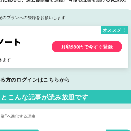
記の
プランへの登録をお願いします
オススメ！
月額980円で今すぐ登録
きます
いる方の
ログインはこちらから
くと
こんな記事が読み放題です
業”へ進化する理由