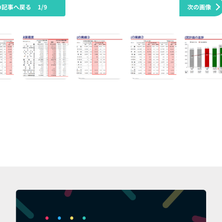
の記事へ戻る
1/9
次の画像