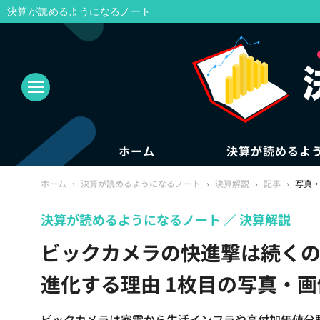
決算が読めるようになるノート
ホーム
決算が読めるよ
ホーム
›
決算が読めるようになるノート
›
決算解説
›
記事
›
写真
決算が読めるようになるノート
決算解説
ビックカメラの快進撃は続くの
進化する理由 1枚目の写真・画
ビックカメラは家電から生活インフラや高付加価値分