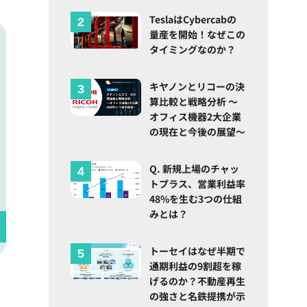
TeslaはCybercabの
量産を開始！なぜこの
タイミングなのか？
キヤノンとリコーの決
算比較と戦略分析 ～
オフィス機器2大企業
の現在と今後の展望～
Q. 新規上場のチャッ
トプラス、営業利益率
48%を生む3つの仕組
みとは？
トーセイはなぜ半期で
通期利益の9割超を稼
げるのか？不動産再生
の強さと名鉄提携が示