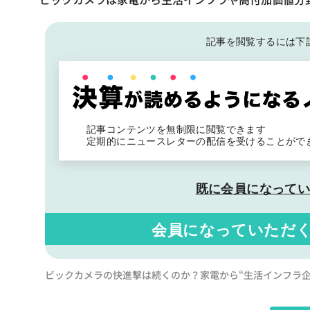
記事を閲覧するには下
記事コンテンツを無制限に閲覧できます
定期的にニュースレターの配信を受けることがで
既に会員になって
会員になっていただ
ビックカメラの快進撃は続くのか？家電から“生活インフラ企